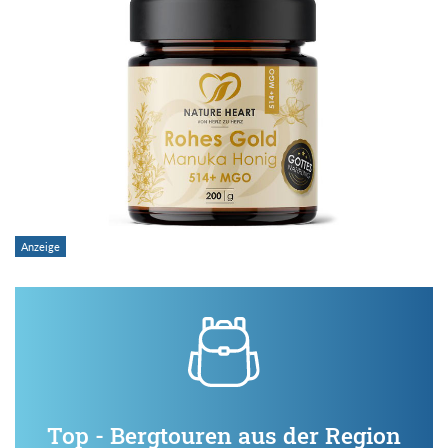
Top - Bergtouren aus der Region