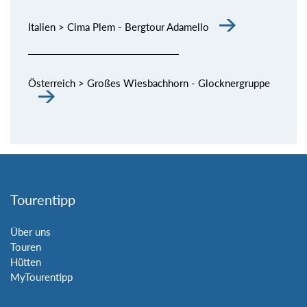
Italien > Cima Plem - Bergtour Adamello
Österreich > Großes Wiesbachhorn - Glocknergruppe
Tourentipp
Über uns
Touren
Hütten
MyTourentipp