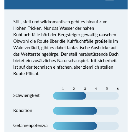
Still, steil und wildromantisch geht es hinauf zum
Hohen Fricken. Nur das Wasser der nahen
Kuhfluchtfälle hört der Bergsteiger gewaltig rauschen.
Obwohl die Route über die Kuhfluchtfälle großteils im
Wald verläuft, gibt es dabei fantastische Ausblicke auf
das Wettersteingebirge. Der steil herabstürzende Bach
bietet ein zusätzliches Naturschauspiel. Trittsicherheit
ist auf der technisch einfachen, aber ziemlich steilen
Route Pflicht.
1
2
3
4
5
6
Schwierigkeit
Kondition
Gefahrenpotenzial