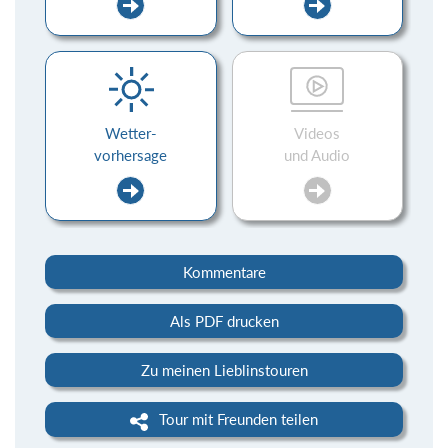
Wetter-
Videos
vorhersage
und Audio
Kommentare
Als PDF drucken
Zu meinen Lieblinstouren
Tour mit Freunden teilen