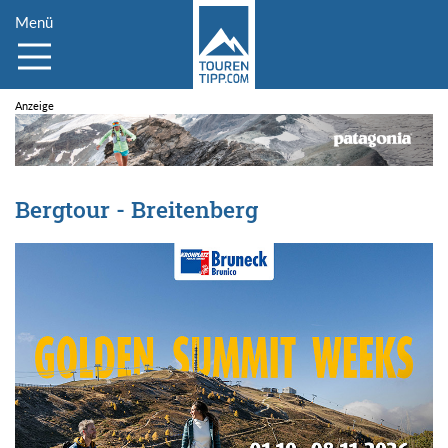
Menü
Bergtour - Breitenberg