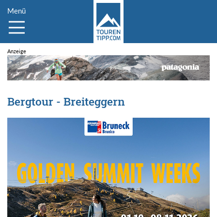
Menü
Bergtour - Breiteggern