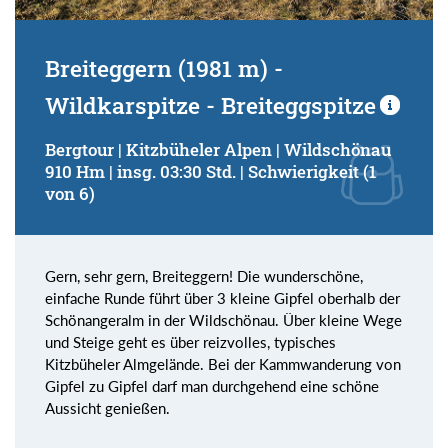
Breiteggern (1981 m) -
Wildkarspitze - Breiteggspitze
Bergtour | Kitzbüheler Alpen | Wildschönau
910 Hm | insg. 03:30 Std. | Schwierigkeit (1
von 6)
Gern, sehr gern, Breiteggern! Die wunderschöne,
einfache Runde führt über 3 kleine Gipfel oberhalb der
Schönangeralm in der Wildschönau. Über kleine Wege
und Steige geht es über reizvolles, typisches
Kitzbüheler Almgelände. Bei der Kammwanderung von
Gipfel zu Gipfel darf man durchgehend eine schöne
Aussicht genießen.