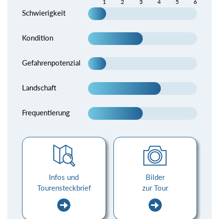
1
2
3
4
5
6
Schwierigkeit
Kondition
Gefahrenpotenzial
Landschaft
Frequentierung
Infos und
Bilder
Tourensteckbrief
zur Tour