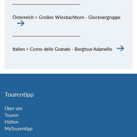
Österreich > Großes Wiesbachhorn - Glocknergruppe
Italien > Corno delle Granate - Bergtour Adamello
Tourentipp
Über uns
Touren
Hütten
MyTourentipp