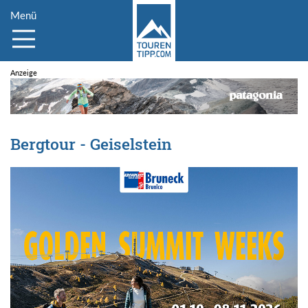
Menü
Bergtour - Geiselstein