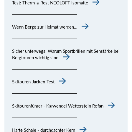
Test: Therm-a-Rest NEOLOFT Isomatte
Wenn Berge zur Heimat werden…
Sicher unterwegs: Warum Sportbrillen mit Sehstärke bei
Bergtouren wichtig sind
Skitouren-Jacken-Test
Skitourenführer - Karwendel Wetterstein Rofan
Harte Schale - durchdachter Kern