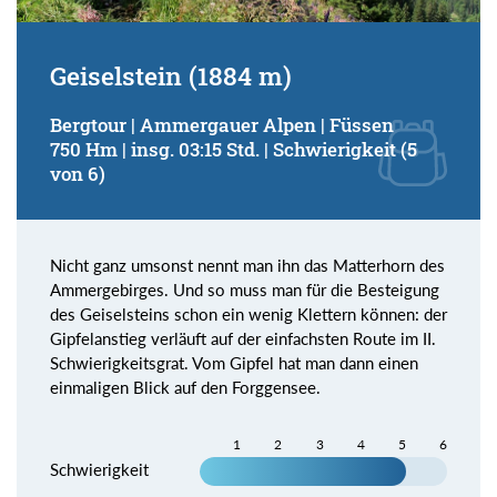
Geiselstein (1884 m)
Bergtour | Ammergauer Alpen | Füssen
750 Hm | insg. 03:15 Std. | Schwierigkeit (5
von 6)
Nicht ganz umsonst nennt man ihn das Matterhorn des
Ammergebirges. Und so muss man für die Besteigung
des Geiselsteins schon ein wenig Klettern können: der
Gipfelanstieg verläuft auf der einfachsten Route im II.
Schwierigkeitsgrat. Vom Gipfel hat man dann einen
einmaligen Blick auf den Forggensee.
1
2
3
4
5
6
Schwierigkeit