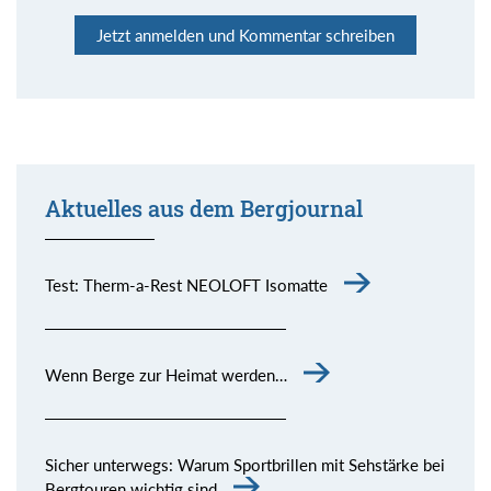
Jetzt anmelden und Kommentar schreiben
Aktuelles aus dem Bergjournal
Test: Therm-a-Rest NEOLOFT Isomatte
Wenn Berge zur Heimat werden…
Sicher unterwegs: Warum Sportbrillen mit Sehstärke bei
Bergtouren wichtig sind