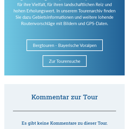
für ihre Vielfalt, für ihren landschaftlichen Reiz und
hohen Erholungswert. In unserem Tourenarchiv finden
Sie dazu Gebietsinformationen und weitere lohende
Routenvorschläge mit Bildern und GPS-Daten.
Bergtouren - Bayerische Voralpen
Zur Tourensuche
Kommentar zur Tour
Es gibt keine Kommentare zu dieser Tour.