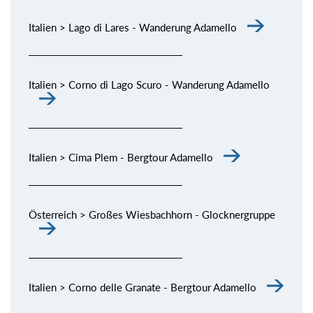
Italien > Lago di Lares - Wanderung Adamello
Italien > Corno di Lago Scuro - Wanderung Adamello
Italien > Cima Plem - Bergtour Adamello
Österreich > Großes Wiesbachhorn - Glocknergruppe
Italien > Corno delle Granate - Bergtour Adamello