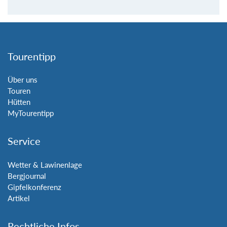
Tourentipp
Über uns
Touren
Hütten
MyTourentipp
Service
Wetter & Lawinenlage
Bergjournal
Gipfelkonferenz
Artikel
Rechtliche Infos