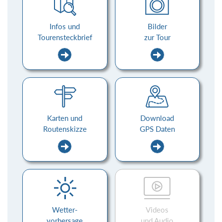
Infos und
Bilder
Tourensteckbrief
zur Tour
Karten und
Download
Routenskizze
GPS Daten
Wetter-
Videos
vorhersage
und Audio