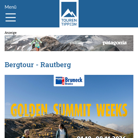
Menü
Bergtour - Rautberg