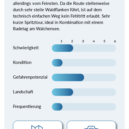
allerdings vom Feinsten. Da die Route stellenweise
durch sehr steile Waldflanken führt, ist auf dem
technisch einfachen Weg kein Fehltritt erlaubt. Sehr
kurze Spritztour, ideal in Kombination mit einem
Badetag am Walchensee.
1
2
3
4
5
6
Schwierigkeit
Kondition
Gefahrenpotenzial
Landschaft
Frequentierung