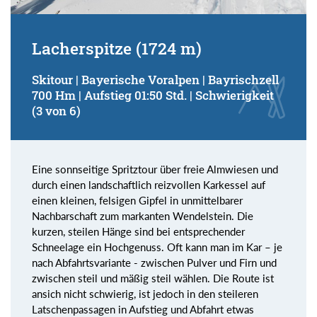
Lacherspitze (1724 m)
Skitour | Bayerische Voralpen | Bayrischzell
700 Hm | Aufstieg 01:50 Std. | Schwierigkeit
(3 von 6)
Eine sonnseitige Spritztour über freie Almwiesen und
durch einen landschaftlich reizvollen Karkessel auf
einen kleinen, felsigen Gipfel in unmittelbarer
Nachbarschaft zum markanten Wendelstein. Die
kurzen, steilen Hänge sind bei entsprechender
Schneelage ein Hochgenuss. Oft kann man im Kar – je
nach Abfahrtsvariante - zwischen Pulver und Firn und
zwischen steil und mäßig steil wählen. Die Route ist
ansich nicht schwierig, ist jedoch in den steileren
Latschenpassagen in Aufstieg und Abfahrt etwas