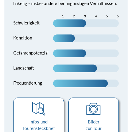
hakelig - insbesondere bei ungünstigen Verhältnissen.
1
2
3
4
5
6
Schwierigkeit
Kondition
Gefahrenpotenzial
Landschaft
Frequentierung
Infos und
Bilder
Tourensteckbrief
zur Tour