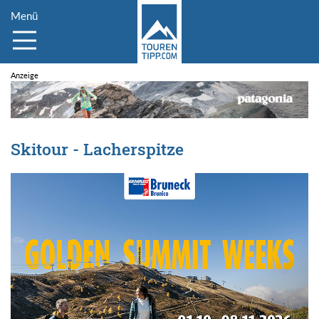
Menü
Skitour - Lacherspitze