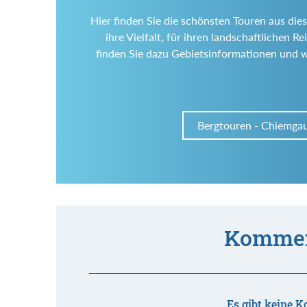
Hier finden Sie die schönsten Touren aus die
ihre Vielfalt, für ihren landschaftlichen
finden Sie dazu Gebietsinformationen und 
Bergtouren - Chiemgau
Kommen
Es gibt keine K