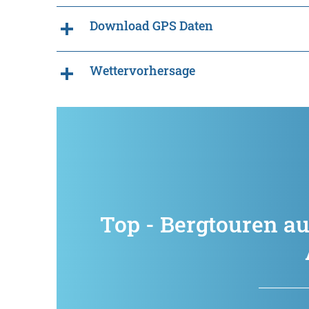
Download GPS Daten
Wettervorhersage
Top - Bergtouren a