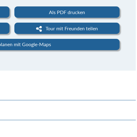
Als PDF drucken
Tour mit Freunden teilen
planen mit Google-Maps