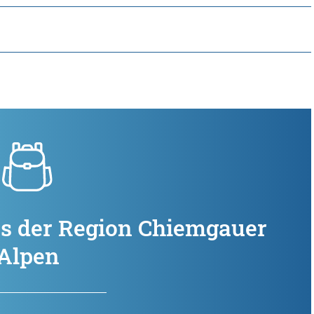
us der Region Chiemgauer
Alpen