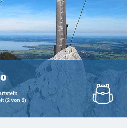
artstein
it (2 von 6)