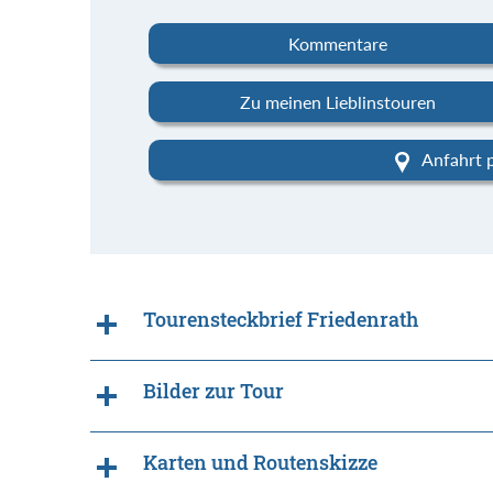
Kommentare
Zu meinen Lieblinstouren
Anfahrt 
Tourensteckbrief Friedenrath
Bilder zur Tour
Karten und Routenskizze