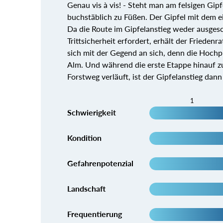
Genau vis à vis! - Steht man am felsigen Gip
buchstäblich zu Füßen. Der Gipfel mit dem e
Da die Route im Gipfelanstieg weder ausges
Trittsicherheit erfordert, erhält der Frieden
sich mit der Gegend an sich, denn die Hochpl
Alm. Und während die erste Etappe hinauf z
Forstweg verläuft, ist der Gipfelanstieg dann
1
Schwierigkeit
Kondition
Gefahrenpotenzial
Landschaft
Frequentierung