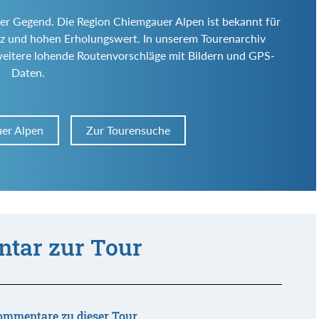
ser Gegend. Die Region Chiemgauer Alpen ist bekannt für
 Reiz und hohen Erholungswert. In unserem Tourenarchiv
weitere lohende Routenvorschläge mit Bildern und GPS-
Daten.
er Alpen
Zur Tourensuche
tar zur Tour
ommentare zu dieser Tour.