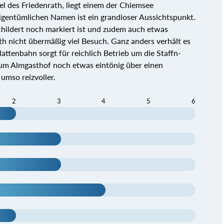
fel des Friedenrath, liegt einem der Chiemsee
igentümlichen Namen ist ein grandioser Aussichtspunkt.
childert noch markiert ist und zudem auch etwas
rath nicht übermäßig viel Besuch. Ganz anders verhält es
attenbahn sorgt für reichlich Betrieb um die Staffn-
um Almgasthof noch etwas eintönig über einen
 umso reizvoller.
2
3
4
5
6