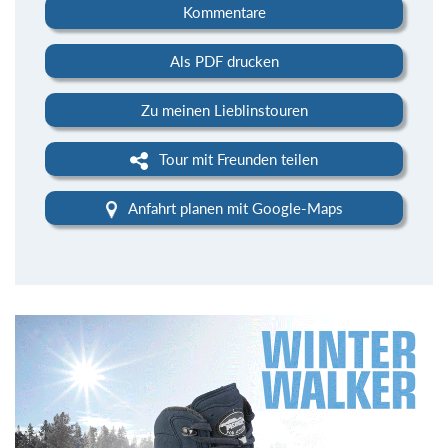
Kommentare
Als PDF drucken
Zu meinen Lieblinstouren
Tour mit Freunden teilen
Anfahrt planen mit Google-Maps