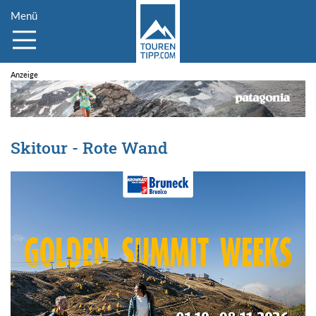
Menü
Skitour - Rote Wand