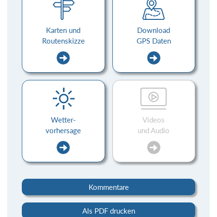
Karten und
Download
Routenskizze
GPS Daten
Wetter-
Videos
vorhersage
und Audio
Kommentare
Als PDF drucken