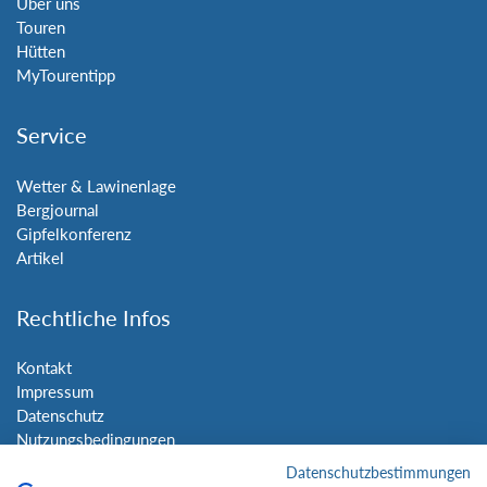
Über uns
Touren
Hütten
MyTourentipp
Service
Wetter & Lawinenlage
Bergjournal
Gipfelkonferenz
Artikel
Rechtliche Infos
Kontakt
Impressum
Datenschutz
Nutzungsbedingungen
Sitemap
Datenschutzbestimmungen