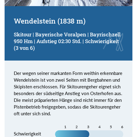
Wendelstein (1838 m)
Skitour | Bayerische Voralpen | Bayrischzell
950 Hm | Aufstieg 02:30 Std. | Schwierigkeit
(3 von 6)
Der wegen seiner markanten Form weithin erkennbare
Wendelstein ist von zwei Seiten mit Bergbahnen und
Skipisten erschlossen. Für Skitourengeher eignet sich
besonders der südseitige Anstieg von Osterhofen aus.
Die meist präparierten Hänge sind nicht immer für den
Pistenbetrieb freigegeben, sodass die Skitourengeher
oft unter sich sind.
1
2
3
4
5
6
Schwierigkeit