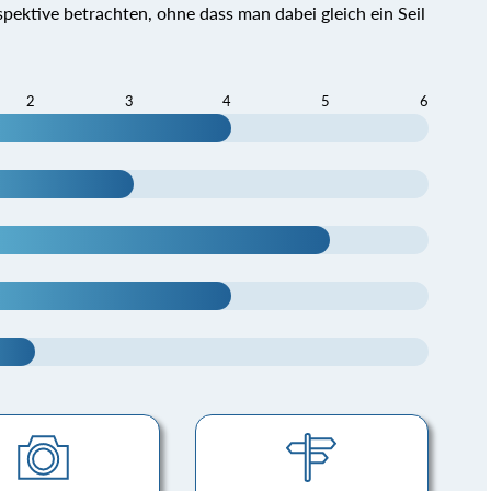
spektive betrachten, ohne dass man dabei gleich ein Seil
2
3
4
5
6