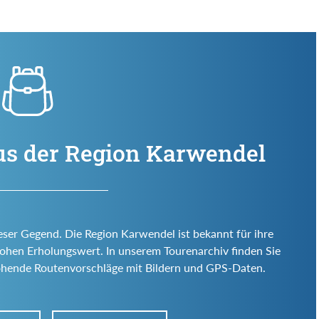
us der Region Karwendel
eser Gegend. Die Region Karwendel ist bekannt für ihre
d hohen Erholungswert. In unserem Tourenarchiv finden Sie
ohende Routenvorschläge mit Bildern und GPS-Daten.