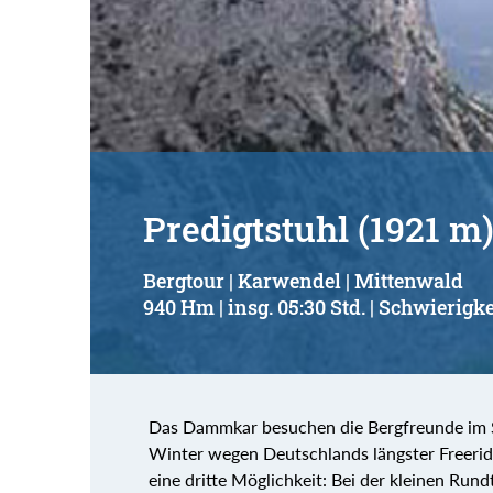
Predigtstuhl (1921 m
Bergtour | Karwendel | Mittenwald
940 Hm | insg. 05:30 Std. | Schwierigke
Das Dammkar besuchen die Bergfreunde im 
Winter wegen Deutschlands längster Freeride
eine dritte Möglichkeit: Bei der kleinen Rund