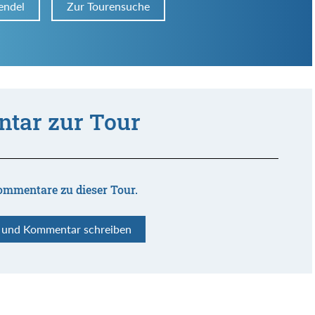
endel
Zur Tourensuche
tar zur Tour
ommentare zu dieser Tour.
n und Kommentar schreiben