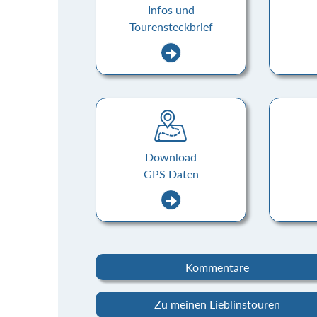
Infos und
Tourensteckbrief
Download
GPS Daten
Kommentare
Zu meinen Lieblinstouren