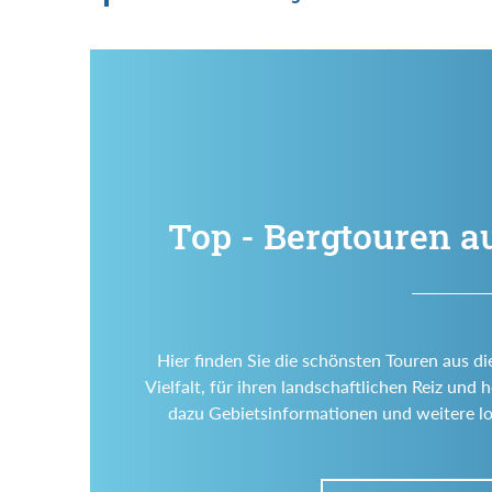
Top - Bergtouren a
Hier finden Sie die schönsten Touren aus di
Vielfalt, für ihren landschaftlichen Reiz un
dazu Gebietsinformationen und weitere l