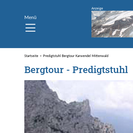
Menü
Startseite
Predigtstuhl Bergtour Karwendel Mittenwald
Bergtour - Predigtstuhl