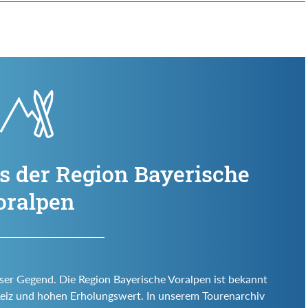
s der Region Bayerische
oralpen
eser Gegend. Die Region Bayerische Voralpen ist bekannt
en Reiz und hohen Erholungswert. In unserem Tourenarchiv