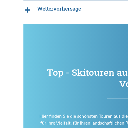
Wettervorhersage
Top - Skitouren au
V
Hier finden Sie die schönsten Touren aus di
für ihre Vielfalt, für ihren landschaftlich