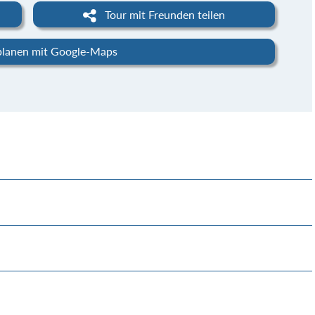
Tour mit Freunden teilen
planen mit Google-Maps