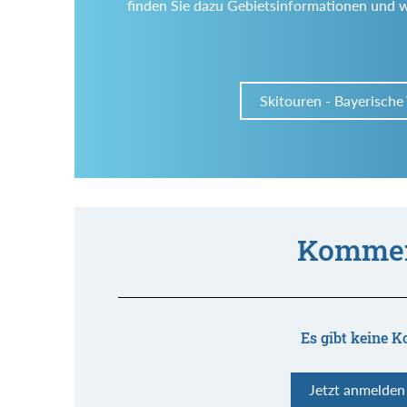
finden Sie dazu Gebietsinformationen und 
Skitouren - Bayerische
Kommen
Es gibt keine K
Jetzt anmelde