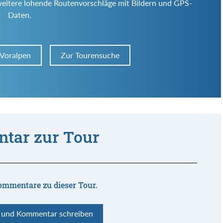
weitere lohende Routenvorschläge mit Bildern und GPS-
Daten.
 Voralpen
Zur Tourensuche
tar zur Tour
ommentare zu dieser Tour.
n und Kommentar schreiben