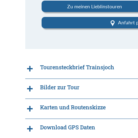
Zu meinen Lieblinstouren
Anfahrt 
Tourensteckbrief Trainsjoch
Bilder zur Tour
Karten und Routenskizze
Download GPS Daten