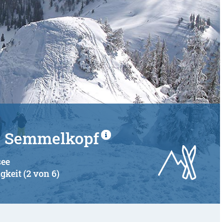
 - Semmelkopf
see
gkeit (2 von 6)