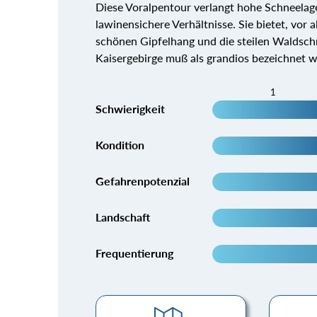
Diese Voralpentour verlangt hohe Schneela
lawinensichere Verhältnisse. Sie bietet, vor
schönen Gipfelhang und die steilen Waldschn
Kaisergebirge muß als grandios bezeichnet 
1
Schwierigkeit
Kondition
Gefahrenpotenzial
Landschaft
Frequentierung