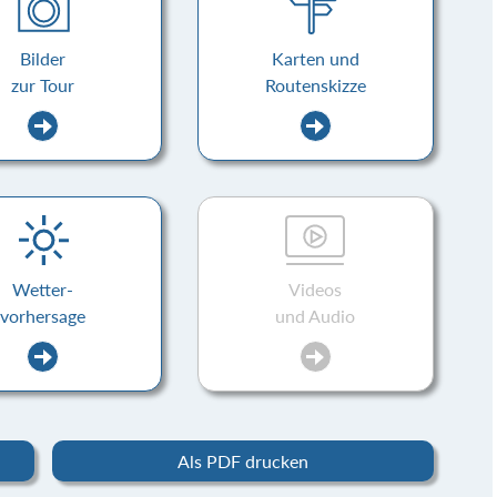
Bilder
Karten und
zur Tour
Routenskizze
Wetter-
Videos
vorhersage
und Audio
Als PDF drucken