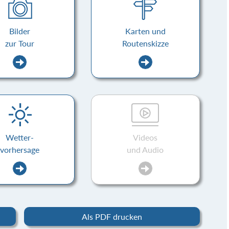
Bilder
Karten und
zur Tour
Routenskizze
Wetter-
Videos
vorhersage
und Audio
Als PDF drucken