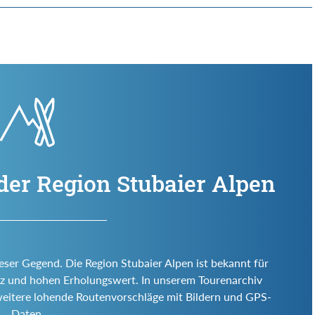
der Region Stubaier Alpen
ieser Gegend. Die Region Stubaier Alpen ist bekannt für
 Reiz und hohen Erholungswert. In unserem Tourenarchiv
weitere lohende Routenvorschläge mit Bildern und GPS-
Daten.