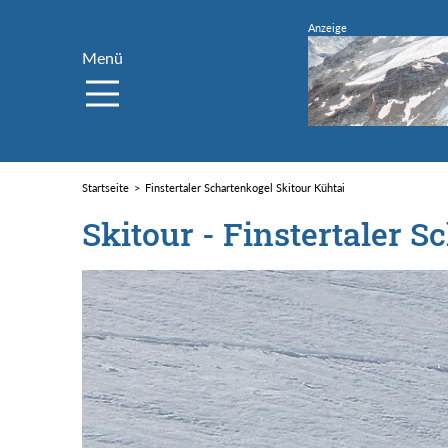
Menü
Startseite
Finstertaler Schartenkogel Skitour Kühtai
Skitour - Finstertaler S