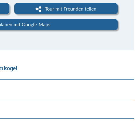
Tour mit Freunden teilen
planen mit Google-Maps
enkogel