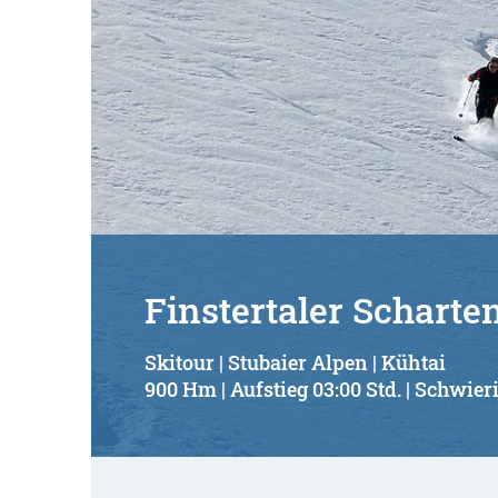
Finstertaler Scharte
Skitour | Stubaier Alpen | Kühtai
900 Hm | Aufstieg 03:00 Std. | Schwieri