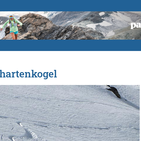
chartenkogel