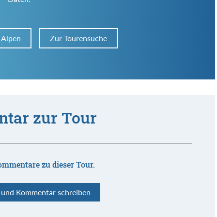
 Alpen
Zur Tourensuche
tar zur Tour
ommentare zu dieser Tour.
n und Kommentar schreiben