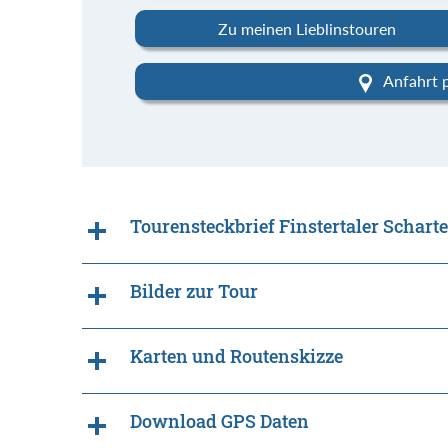
Zu meinen Lieblinstouren
Anfahrt 
Tourensteckbrief Finstertaler Schart
Bilder zur Tour
Karten und Routenskizze
Download GPS Daten