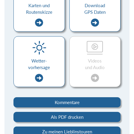
Karten und
Download
Routenskizze
GPS Daten
Wetter-
Videos
vorhersage
und Audio
Kommentare
Als PDF drucken
Zu meinen Lieblinstouren