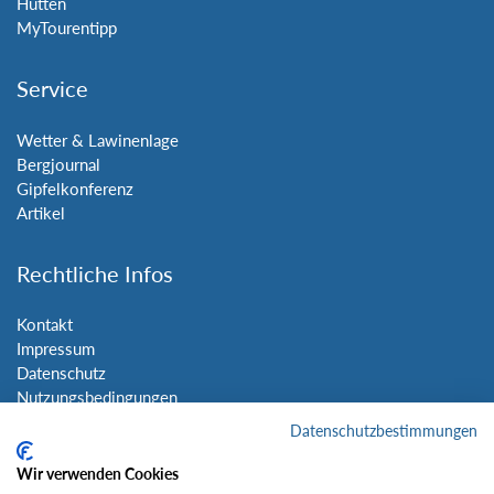
Hütten
MyTourentipp
Service
Wetter & Lawinenlage
Bergjournal
Gipfelkonferenz
Artikel
Rechtliche Infos
Kontakt
Impressum
Datenschutz
Nutzungsbedingungen
Sitemap
Datenschutzbestimmungen
Wir verwenden Cookies
Social Media