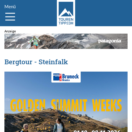
Menü
Bergtour - Steinfalk