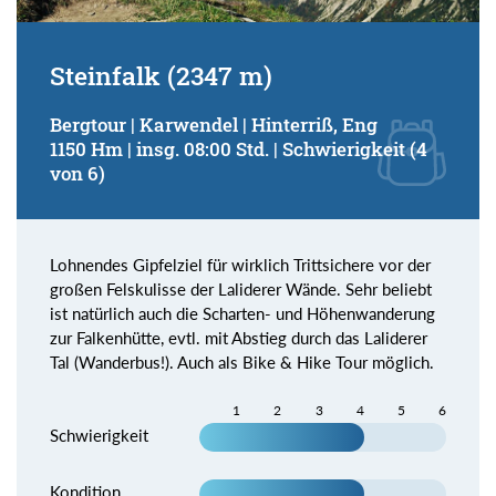
Steinfalk (2347 m)
Bergtour | Karwendel | Hinterriß, Eng
1150 Hm | insg. 08:00 Std. | Schwierigkeit (4
von 6)
Lohnendes Gipfelziel für wirklich Trittsichere vor der
großen Felskulisse der Laliderer Wände. Sehr beliebt
ist natürlich auch die Scharten- und Höhenwanderung
zur Falkenhütte, evtl. mit Abstieg durch das Laliderer
Tal (Wanderbus!). Auch als Bike & Hike Tour möglich.
1
2
3
4
5
6
Schwierigkeit
Kondition