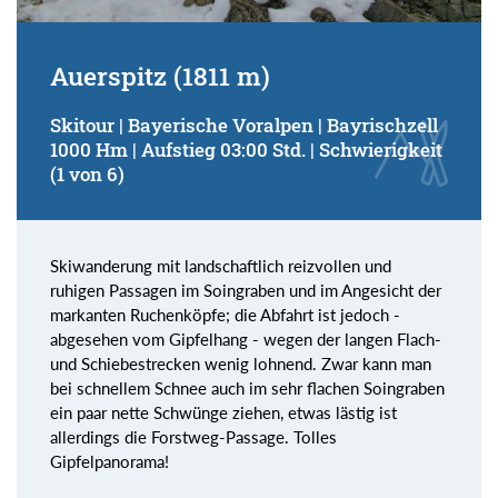
Auerspitz (1811 m)
Skitour | Bayerische Voralpen | Bayrischzell
1000 Hm | Aufstieg 03:00 Std. | Schwierigkeit
(1 von 6)
Skiwanderung mit landschaftlich reizvollen und
ruhigen Passagen im Soingraben und im Angesicht der
markanten Ruchenköpfe; die Abfahrt ist jedoch -
abgesehen vom Gipfelhang - wegen der langen Flach-
und Schiebestrecken wenig lohnend. Zwar kann man
bei schnellem Schnee auch im sehr flachen Soingraben
ein paar nette Schwünge ziehen, etwas lästig ist
allerdings die Forstweg-Passage. Tolles
Gipfelpanorama!