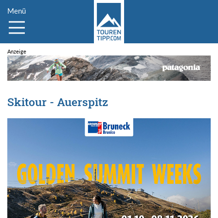
Menü
Skitour - Auerspitz