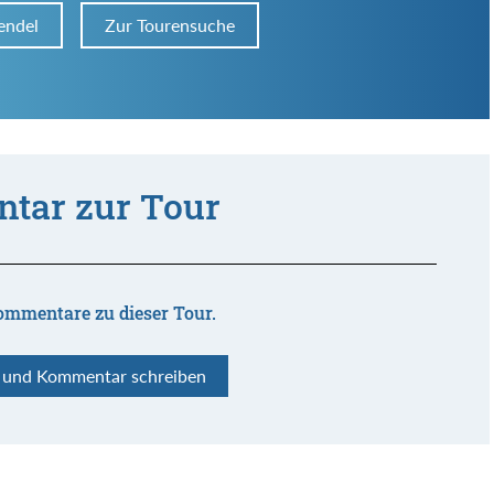
endel
Zur Tourensuche
tar zur Tour
ommentare zu dieser Tour.
n und Kommentar schreiben