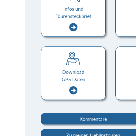
Infos und
Tourensteckbrief
Download
GPS Daten
Kommentare
Zu meinen Lieblinstouren