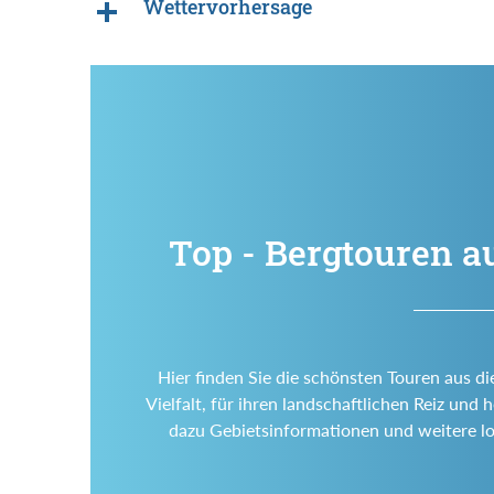
Wettervorhersage
Top - Bergtouren a
Hier finden Sie die schönsten Touren aus di
Vielfalt, für ihren landschaftlichen Reiz un
dazu Gebietsinformationen und weitere l