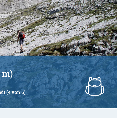
2 m)
eit (4 von 6)