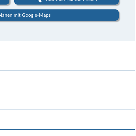
planen mit Google-Maps