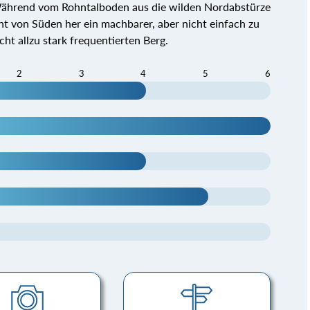
Während vom Rohntalboden aus die wilden Nordabstürze
ht von Süden her ein machbarer, aber nicht einfach zu
cht allzu stark frequentierten Berg.
2
3
4
5
6