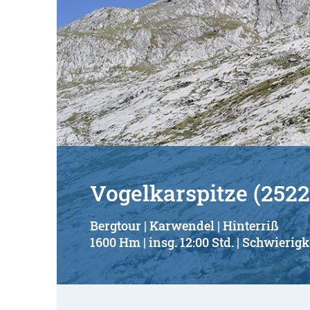
Vogelkarspitze (252
Bergtour | Karwendel | Hinterriß
1600 Hm | insg. 12:00 Std. | Schwierigk