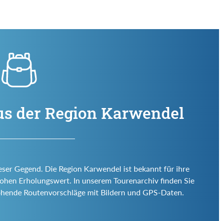
us der Region Karwendel
eser Gegend. Die Region Karwendel ist bekannt für ihre
d hohen Erholungswert. In unserem Tourenarchiv finden Sie
ohende Routenvorschläge mit Bildern und GPS-Daten.