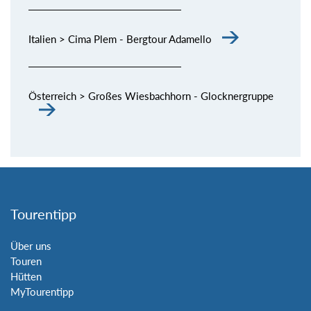
Italien > Cima Plem - Bergtour Adamello
Österreich > Großes Wiesbachhorn - Glocknergruppe
Tourentipp
Über uns
Touren
Hütten
MyTourentipp