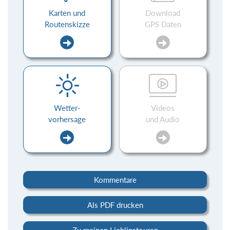
Karten und
Download
Routenskizze
GPS Daten
Wetter-
Videos
vorhersage
und Audio
Kommentare
Als PDF drucken
Zu meinen Lieblinstouren