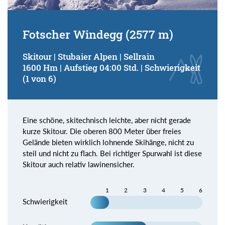
Fotscher Windegg (2577 m)
Skitour | Stubaier Alpen | Sellrain
1600 Hm | Aufstieg 04:00 Std. | Schwierigkeit
(1 von 6)
Eine schöne, skitechnisch leichte, aber nicht gerade
kurze Skitour. Die oberen 800 Meter über freies
Gelände bieten wirklich lohnende Skihänge, nicht zu
steil und nicht zu flach. Bei richtiger Spurwahl ist diese
Skitour auch relativ lawinensicher.
1
2
3
4
5
6
Schwierigkeit