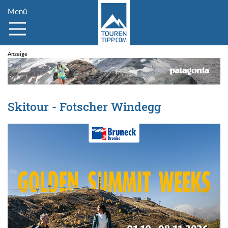
Menü
Skitour - Fotscher Windegg