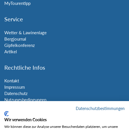
MyTourentipp
Service
Wetter & Lawinenlage
Bergjournal
Gipfelkonferenz
Artikel
Rechtliche Infos
Kontakt
Impressum
Datenschutz
Nutzungsbedingungen
Sitemap
Datenschutzbestimmungen
Wir verwenden Cookies
Social Media
Wir können diese zur Analyse unserer Besucherdaten platzieren, um unsere