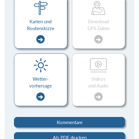
Karten und
Download
Routenskizze
GPS Daten
Wetter-
Videos
vorhersage
und Audio
Kommentare
Als PDF drucken