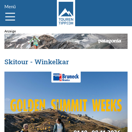
Menü
Skitour - Winkelkar