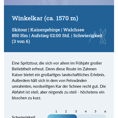
Winkelkar (ca. 1570 m)
Skitour | Kaisergebirge | Walchsee
850 Hm | Aufstieg 02:00 Std. | Schwierigkeit
(3 von 6)
Eine Spritztour, die sich vor allem im Frühjahr großer
Beliebtheit erfreut. Denn diese Route im Zahmen
Kaiser bietet ein großartiges landschaftliches Erlebnis.
Außerdem hält sich in dem von Felswänden
umrahmten, nordseitigen Kar der Schnee recht gut. Die
Abfahrt ist steil, aber nirgends zu steil - höchstens ein
bisschen zu kurz.
1
2
3
4
5
6
Schwierigkeit