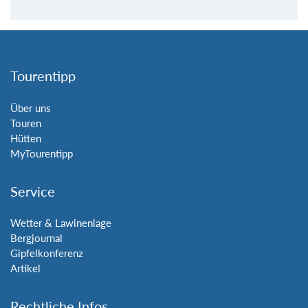
Tourentipp
Über uns
Touren
Hütten
MyTourentipp
Service
Wetter & Lawinenlage
Bergjournal
Gipfelkonferenz
Artikel
Rechtliche Infos