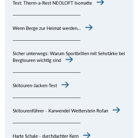
Test: Therm-a-Rest NEOLOFT Isomatte
Wenn Berge zur Heimat werden…
Sicher unterwegs: Warum Sportbrillen mit Sehstärke bei
Bergtouren wichtig sind
Skitouren-Jacken-Test
Skitourenführer - Karwendel Wetterstein Rofan
Harte Schale - durchdachter Kern