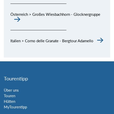
Österreich > Großes Wiesbachhorn - Glocknergruppe
Italien > Corno delle Granate - Bergtour Adamello
Tourentipp
Über uns
Touren
Hütten
MyTourentipp