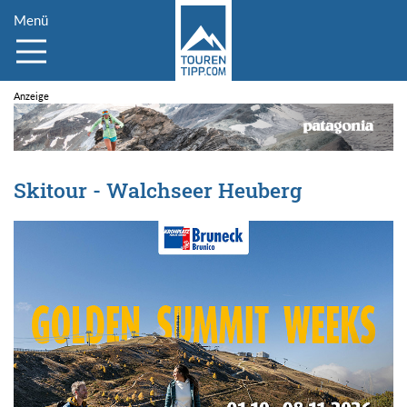
Menü
Skitour - Walchseer Heuberg