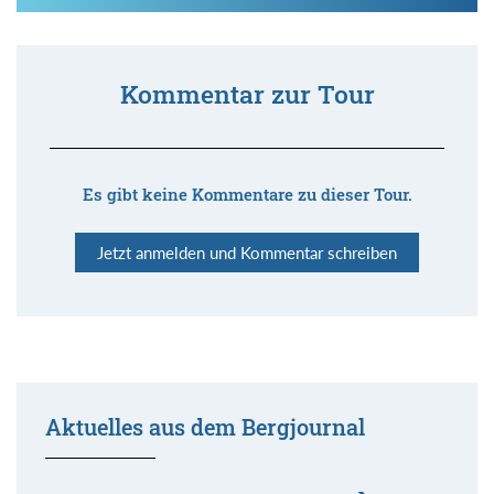
Kommentar zur Tour
Es gibt keine Kommentare zu dieser Tour.
Jetzt anmelden und Kommentar schreiben
Aktuelles aus dem Bergjournal