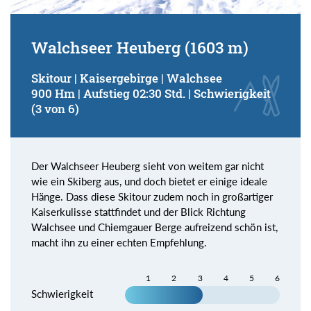
Walchseer Heuberg (1603 m)
Skitour | Kaisergebirge | Walchsee
900 Hm | Aufstieg 02:30 Std. | Schwierigkeit
(3 von 6)
Der Walchseer Heuberg sieht von weitem gar nicht
wie ein Skiberg aus, und doch bietet er einige ideale
Hänge. Dass diese Skitour zudem noch in großartiger
Kaiserkulisse stattfindet und der Blick Richtung
Walchsee und Chiemgauer Berge aufreizend schön ist,
macht ihn zu einer echten Empfehlung.
1
2
3
4
5
6
Schwierigkeit