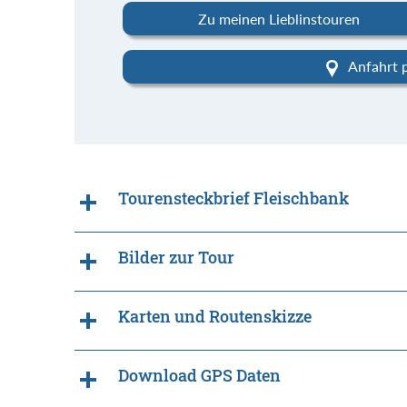
Zu meinen Lieblinstouren
Anfahrt 
Tourensteckbrief Fleischbank
Bilder zur Tour
Karten und Routenskizze
Download GPS Daten