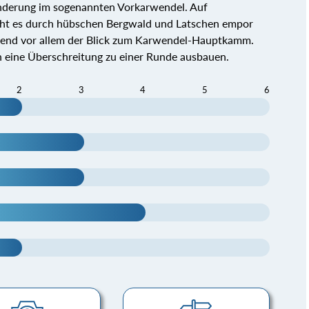
wanderung im sogenannten Vorkarwendel. Auf
eht es durch hübschen Bergwald und Latschen empor
kend vor allem der Blick zum Karwendel-Hauptkamm.
 eine Überschreitung zu einer Runde ausbauen.
2
3
4
5
6