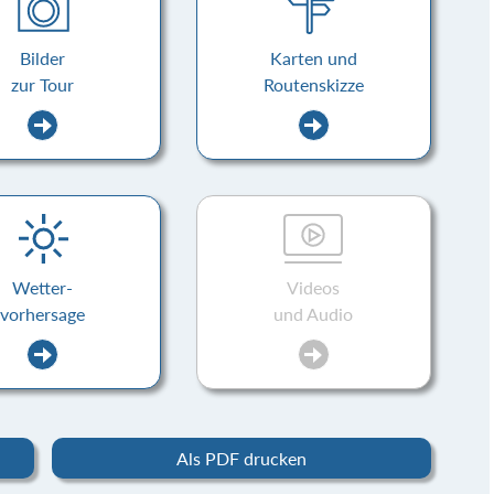
Bilder
Karten und
zur Tour
Routenskizze
Wetter-
Videos
vorhersage
und Audio
Als PDF drucken