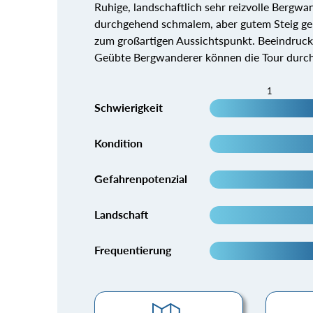
Ruhige, landschaftlich sehr reizvolle Berg
durchgehend schmalem, aber gutem Steig g
zum großartigen Aussichtspunkt. Beeindruc
Geübte Bergwanderer können die Tour durch
1
Schwierigkeit
Kondition
Gefahrenpotenzial
Landschaft
Frequentierung