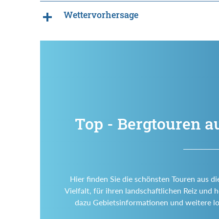
Wettervorhersage
Top - Bergtouren a
Hier finden Sie die schönsten Touren aus di
Vielfalt, für ihren landschaftlichen Reiz un
dazu Gebietsinformationen und weitere l