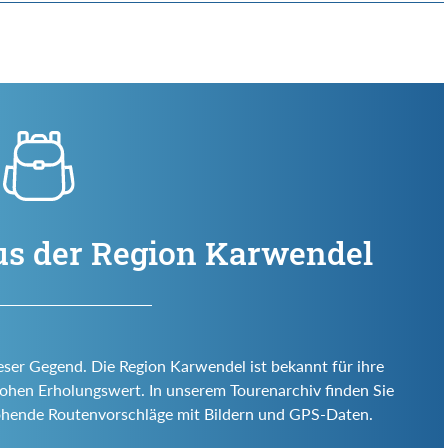
us der Region Karwendel
eser Gegend. Die Region Karwendel ist bekannt für ihre
d hohen Erholungswert. In unserem Tourenarchiv finden Sie
ohende Routenvorschläge mit Bildern und GPS-Daten.