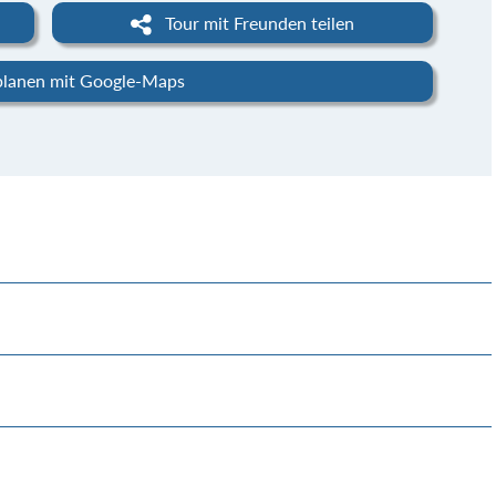
Tour mit Freunden teilen
planen mit Google-Maps