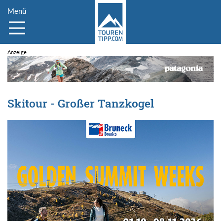
Menü
Skitour - Großer Tanzkogel