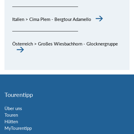
Italien > Cima Plem - Bergtour Adamello
Österreich > Großes Wiesbachhorn - Glocknergruppe
Tourentipp
Über uns
Touren
Hütten
MyTourentipp