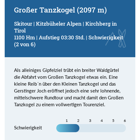
Großer Tanzkogel (2097 m)
Skitour | Kitzbüheler Alpen | Kirchberg in
Tirol
1100 Hm | Aufstieg 03:30 Std. | Schwierigkeit
(2 von 6)
Als alleiniges Gipfelziel trübt ein breiter Waldgürtel
die Abfahrt vom Großen Tanzkogel etwas ein. Eine
kleine Reib´n über den Kleinen Tanzkogel und das
Gerstinger Joch eröffnet jedoch eine sehr lohnende,
mittelschwere Rundtour und macht damit den Großen
Tanzkogel zu einem vollwertigen Tourenziel.
1
2
3
4
5
6
Schwierigkeit