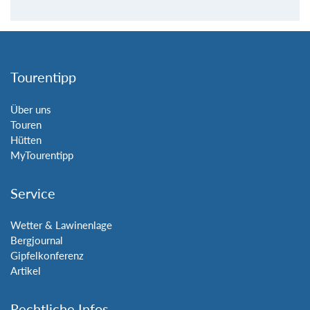
Tourentipp
Über uns
Touren
Hütten
MyTourentipp
Service
Wetter & Lawinenlage
Bergjournal
Gipfelkonferenz
Artikel
Rechtliche Infos