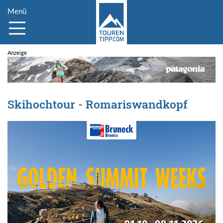
Menü
Skihochtour - Romariswandkopf