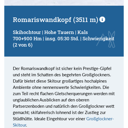
Romariswandkopf (3511 m)
Skihochtour | Hohe Tauern | Kals
700+900 Hm | insg. 05:30 Std. | Schwierigkeit
(2 von 6)
Der Romariswandkopf ist sicher kein Prestige-Gipfel
und steht im Schatten des begehrten Großglockners.
Dafür bietet diese Skitour großartiges hochalpines
Ambiente ohne nennenswerte Schwierigkeiten. Die
zum Teil recht flachen Gletscherquerungen werden mit
unglaublichen Ausblicken auf den oberen
Partserzenboden und natürlich den Großglockner wett
gemacht; skifahrerisch lohnend ist der Zustieg zur
Stüdlhütte. Ideale Eingehtour vor einer
Großglockner-
Skitour
.