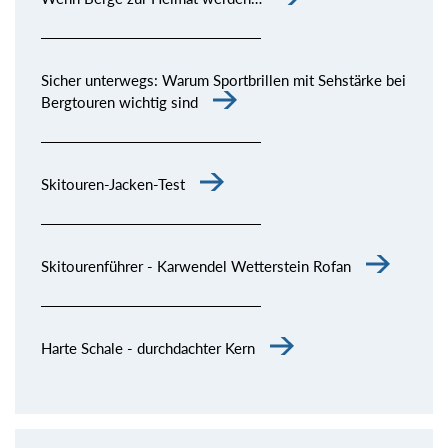
Sicher unterwegs: Warum Sportbrillen mit Sehstärke bei
Bergtouren wichtig sind
Skitouren-Jacken-Test
Skitourenführer - Karwendel Wetterstein Rofan
Harte Schale - durchdachter Kern