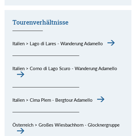
Momente (siehe Bild) genießen.
Tourenverhältnisse
Italien > Lago di Lares - Wanderung Adamello
Italien > Corno di Lago Scuro - Wanderung Adamello
Italien > Cima Plem - Bergtour Adamello
Österreich > Großes Wiesbachhorn - Glocknergruppe