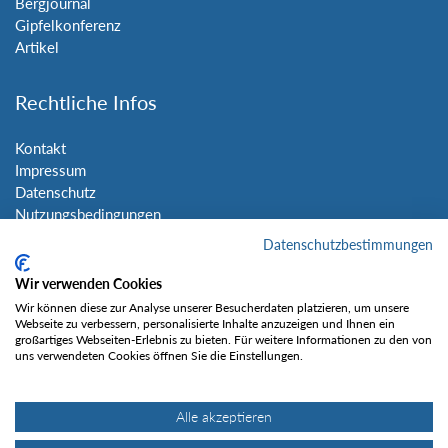
Bergjournal
Gipfelkonferenz
Artikel
Rechtliche Infos
Kontakt
Impressum
Datenschutz
Nutzungsbedingungen
Sitemap
Datenschutzbestimmungen
Wir verwenden Cookies
Social Media
Wir können diese zur Analyse unserer Besucherdaten platzieren, um unsere
Webseite zu verbessern, personalisierte Inhalte anzuzeigen und Ihnen ein
großartiges Webseiten-Erlebnis zu bieten. Für weitere Informationen zu den von
uns verwendeten Cookies öffnen Sie die Einstellungen.
Alle akzeptieren
Gefällt mir