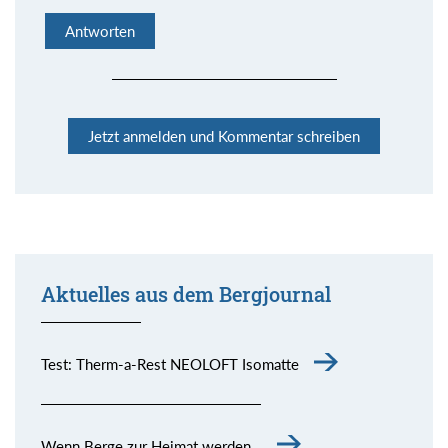
Antworten
Jetzt anmelden und Kommentar schreiben
Aktuelles aus dem Bergjournal
Kommentar senden
Test: Therm-a-Rest NEOLOFT Isomatte
Wenn Berge zur Heimat werden…