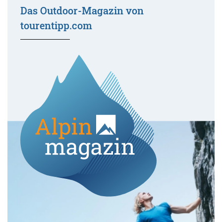
Das Outdoor-Magazin von
tourentipp.com