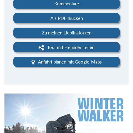
Kommentare
Als PDF drucken
Zu meinen Lieblinstouren
Tour mit Freunden teilen
Anfahrt planen mit Google-Maps