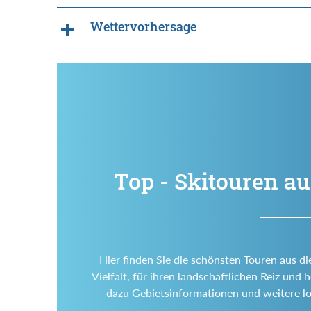
Wettervorhersage
Top - Skitouren a
Hier finden Sie die schönsten Touren aus di
Vielfalt, für ihren landschaftlichen Reiz un
dazu Gebietsinformationen und weitere l