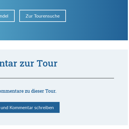
ndel
Zur Tourensuche
tar zur Tour
ommentare zu dieser Tour.
n und Kommentar schreiben