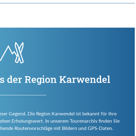
us der Region Karwendel
eser Gegend. Die Region Karwendel ist bekannt für ihre
d hohen Erholungswert. In unserem Tourenarchiv finden Sie
ohende Routenvorschläge mit Bildern und GPS-Daten.