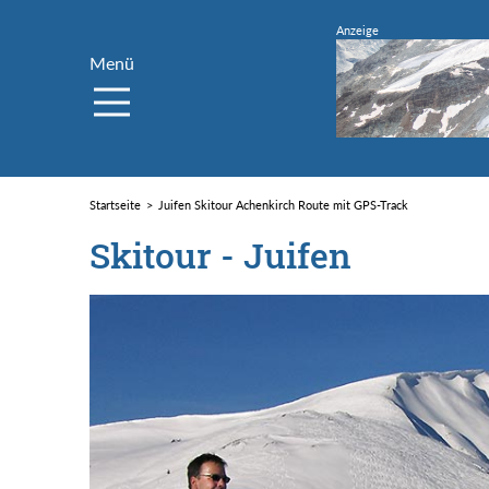
Menü
Startseite
Juifen Skitour Achenkirch Route mit GPS-Track
Skitour - Juifen