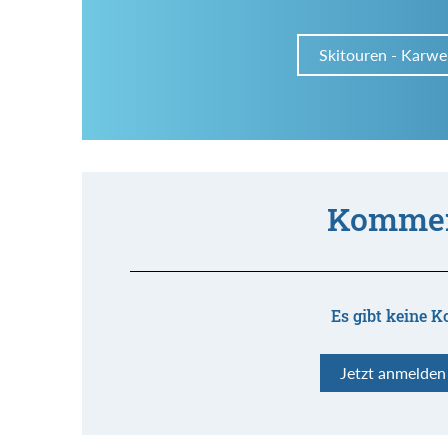
Skitouren - Karwe
Kommen
Es gibt keine K
Jetzt anmelde