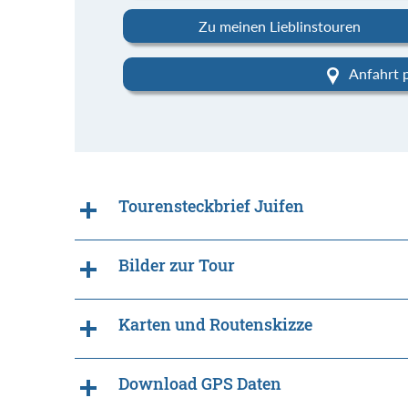
Zu meinen Lieblinstouren
Anfahrt 
Tourensteckbrief Juifen
Bilder zur Tour
Karten und Routenskizze
Download GPS Daten