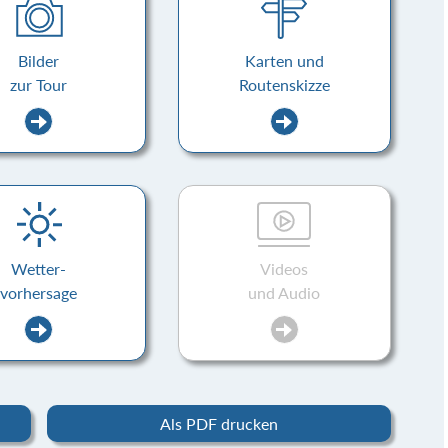
Bilder
Karten und
zur Tour
Routenskizze
Wetter-
Videos
vorhersage
und Audio
Als PDF drucken