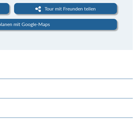
Tour mit Freunden teilen
planen mit Google-Maps