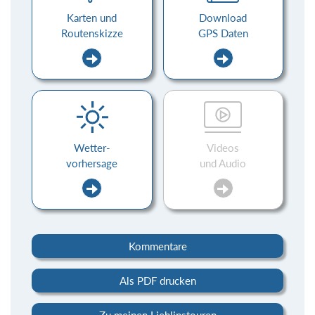
Karten und
Download
Routenskizze
GPS Daten
Wetter-
Videos
vorhersage
und Audio
Kommentare
Als PDF drucken
Zu meinen Lieblinstouren