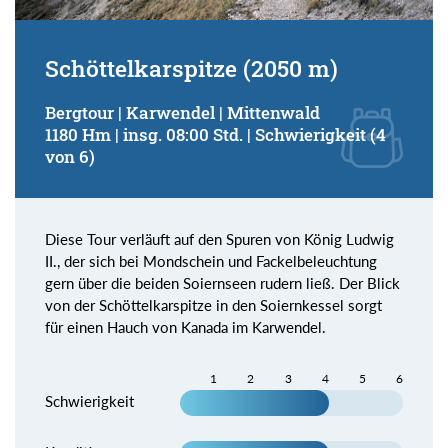
Schöttelkarspitze (2050 m)
Bergtour | Karwendel | Mittenwald
1180 Hm | insg. 08:00 Std. | Schwierigkeit (4
von 6)
Diese Tour verläuft auf den Spuren von König Ludwig
II., der sich bei Mondschein und Fackelbeleuchtung
gern über die beiden Soiernseen rudern ließ. Der Blick
von der Schöttelkarspitze in den Soiernkessel sorgt
für einen Hauch von Kanada im Karwendel.
1
2
3
4
5
6
Schwierigkeit