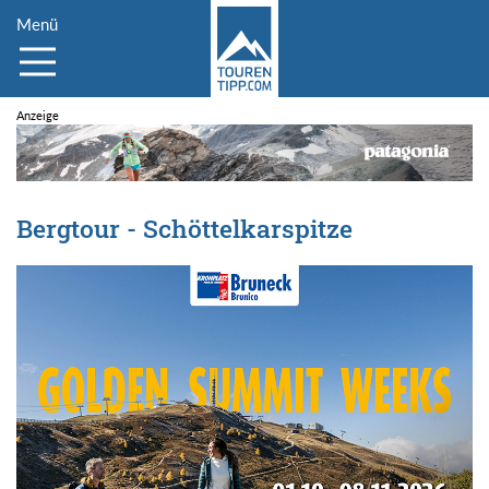
Menü
Bergtour - Schöttelkarspitze