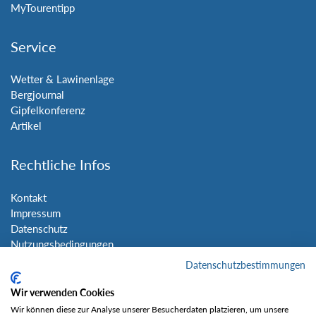
MyTourentipp
Service
Wetter & Lawinenlage
Bergjournal
Gipfelkonferenz
Artikel
Rechtliche Infos
Kontakt
Impressum
Datenschutz
Nutzungsbedingungen
Sitemap
Datenschutzbestimmungen
Wir verwenden Cookies
Social Media
Wir können diese zur Analyse unserer Besucherdaten platzieren, um unsere