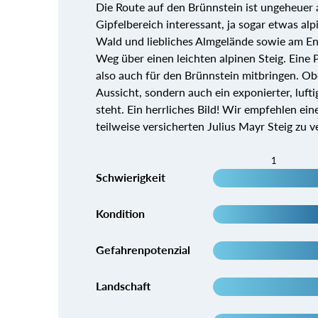
Die Route auf den Brünnstein ist ungeheuer 
Gipfelbereich interessant, ja sogar etwas a
Wald und liebliches Almgelände sowie am End
Weg über einen leichten alpinen Steig. Eine P
also auch für den Brünnstein mitbringen. O
Aussicht, sondern auch ein exponierter, lufti
steht. Ein herrliches Bild! Wir empfehlen 
teilweise versicherten Julius Mayr Steig zu v
1
Schwierigkeit
Kondition
Gefahrenpotenzial
Landschaft