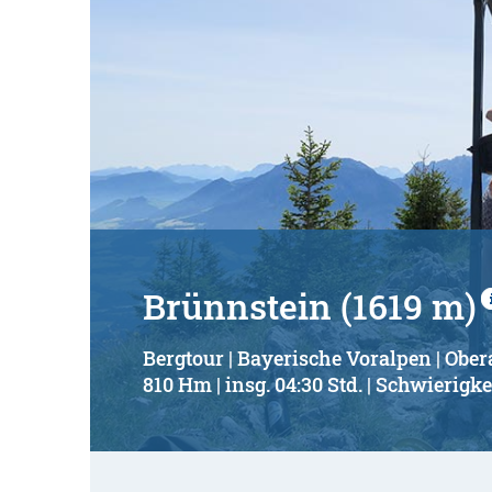
Brünnstein (1619 m)
Bergtour | Bayerische Voralpen | Obe
810 Hm | insg. 04:30 Std. | Schwierigke