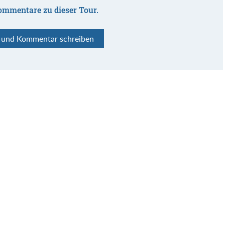
ommentare zu dieser Tour.
n und Kommentar schreiben