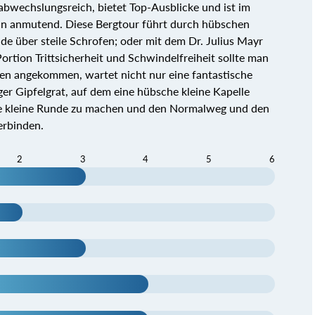
abwechslungsreich, bietet Top-Ausblicke und ist im
lpin anmutend. Diese Bergtour führt durch hübschen
e über steile Schrofen; oder mit dem Dr. Julius Mayr
ortion Trittsicherheit und Schwindelfreiheit sollte man
ben angekommen, wartet nicht nur eine fantastische
ger Gipfelgrat, auf dem eine hübsche kleine Kapelle
eine kleine Runde zu machen und den Normalweg und den
erbinden.
2
3
4
5
6