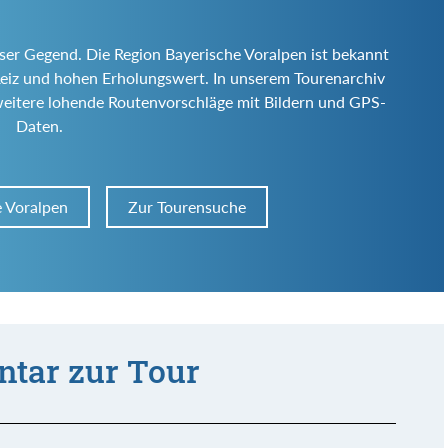
eser Gegend. Die Region Bayerische Voralpen ist bekannt
en Reiz und hohen Erholungswert. In unserem Tourenarchiv
weitere lohende Routenvorschläge mit Bildern und GPS-
Daten.
e Voralpen
Zur Tourensuche
tar zur Tour