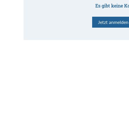
Es gibt keine K
Jetzt anmelde