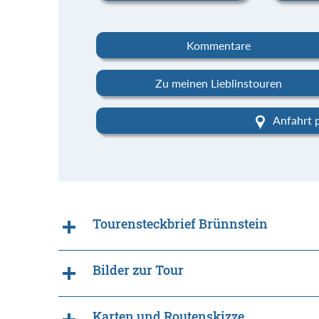
Kommentare
Zu meinen Lieblinstouren
Anfahrt 
Tourensteckbrief Brünnstein
Bilder zur Tour
Karten und Routenskizze