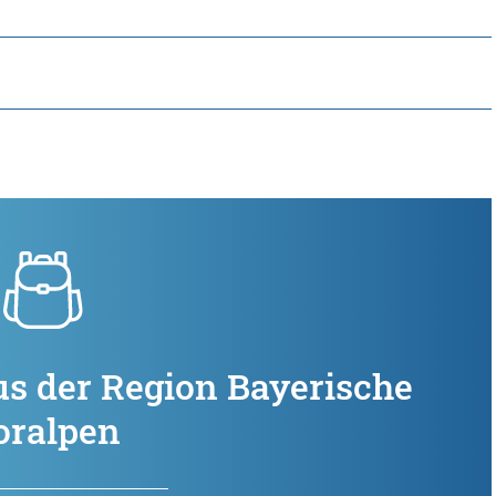
us der Region Bayerische
oralpen