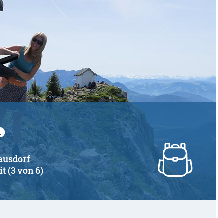
rausdorf
it (3 von 6)