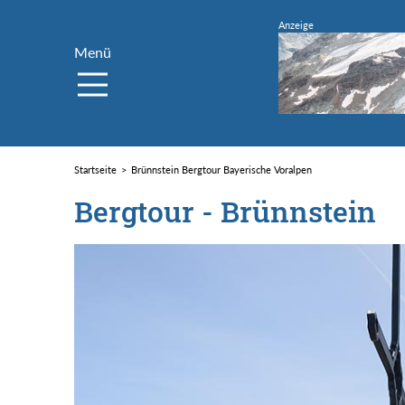
Menü
Startseite
Brünnstein Bergtour Bayerische Voralpen
Bergtour - Brünnstein