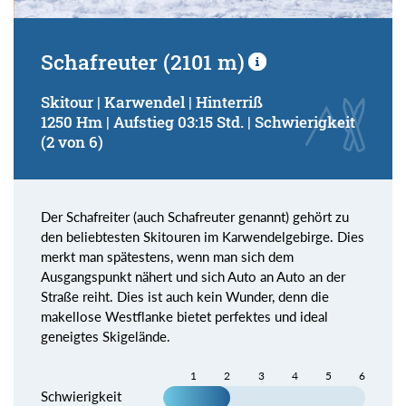
Schafreuter (2101 m)
Skitour | Karwendel | Hinterriß
1250 Hm | Aufstieg 03:15 Std. | Schwierigkeit
(2 von 6)
Der Schafreiter (auch Schafreuter genannt) gehört zu
den beliebtesten Skitouren im Karwendelgebirge. Dies
merkt man spätestens, wenn man sich dem
Ausgangspunkt nähert und sich Auto an Auto an der
Straße reiht. Dies ist auch kein Wunder, denn die
makellose Westflanke bietet perfektes und ideal
geneigtes Skigelände.
1
2
3
4
5
6
Schwierigkeit