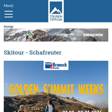
Menü
Skitour - Schafreuter