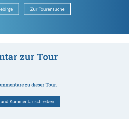
gebirge
Zur Tourensuche
tar zur Tour
ommentare zu dieser Tour.
n und Kommentar schreiben