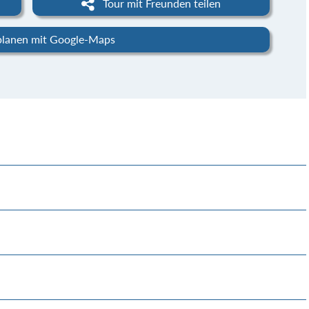
Tour mit Freunden teilen
planen mit Google-Maps