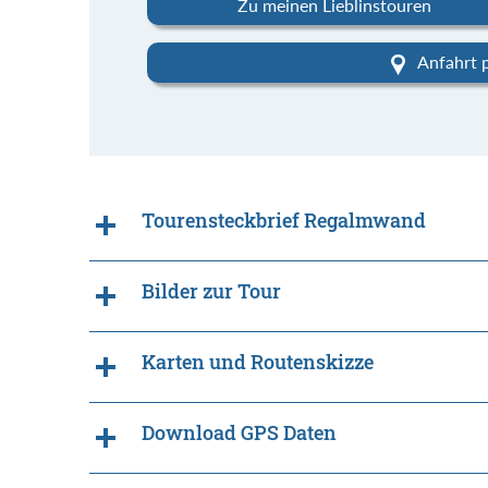
Zu meinen Lieblinstouren
Anfahrt 
Tourensteckbrief Regalmwand
Bilder zur Tour
Karten und Routenskizze
Download GPS Daten