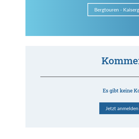
Bergtouren - Kaiser
Kommen
Es gibt keine K
Jetzt anmelde