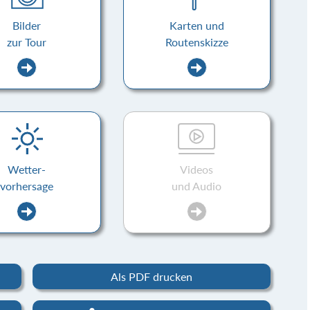
Bilder
Karten und
zur Tour
Routenskizze
Wetter-
Videos
vorhersage
und Audio
Als PDF drucken