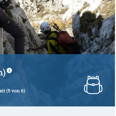
m)
eit (5 von 6)