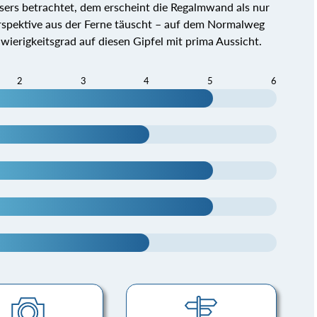
sers betrachtet, dem erscheint die Regalmwand als nur
erspektive aus der Ferne täuscht – auf dem Normalweg
wierigkeitsgrad auf diesen Gipfel mit prima Aussicht.
2
3
4
5
6