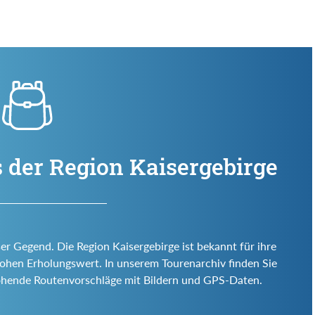
 der Region Kaisergebirge
ser Gegend. Die Region Kaisergebirge ist bekannt für ihre
d hohen Erholungswert. In unserem Tourenarchiv finden Sie
ohende Routenvorschläge mit Bildern und GPS-Daten.