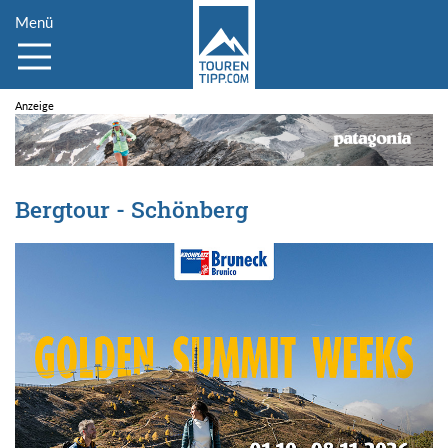
Menü
Bergtour - Schönberg