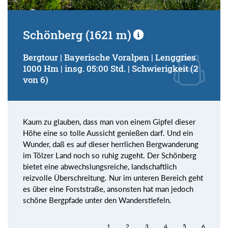
Schönberg (1621 m)
Bergtour | Bayerische Voralpen | Lenggries
1000 Hm | insg. 05:00 Std. | Schwierigkeit (2
von 6)
Kaum zu glauben, dass man von einem Gipfel dieser
Höhe eine so tolle Aussicht genießen darf. Und ein
Wunder, daß es auf dieser herrlichen Bergwanderung
im Tölzer Land noch so ruhig zugeht. Der Schönberg
bietet eine abwechslungsreiche, landschaftlich
reizvolle Überschreitung. Nur im unteren Bereich geht
es über eine Forststraße, ansonsten hat man jedoch
schöne Bergpfade unter den Wanderstiefeln.
1
2
3
4
5
6