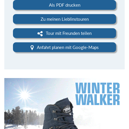
Als PDF drucken
Zu meinen Lieblinstouren
Tour mit Freunden teilen
Anfahrt planen mit Google-Maps