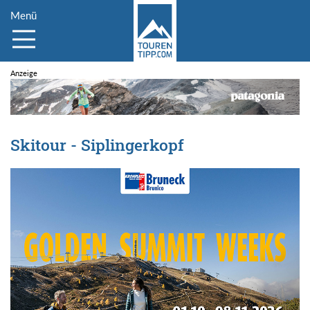
Menü
Skitour - Siplingerkopf