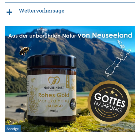
Wettervorhersage