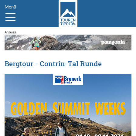
Menü
Bergtour - Contrin-Tal Runde