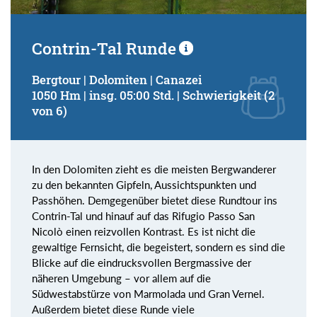
Contrin-Tal Runde
Bergtour | Dolomiten | Canazei
1050 Hm | insg. 05:00 Std. | Schwierigkeit (2
von 6)
In den Dolomiten zieht es die meisten Bergwanderer
zu den bekannten Gipfeln, Aussichtspunkten und
Passhöhen. Demgegenüber bietet diese Rundtour ins
Contrin-Tal und hinauf auf das Rifugio Passo San
Nicolò einen reizvollen Kontrast. Es ist nicht die
gewaltige Fernsicht, die begeistert, sondern es sind die
Blicke auf die eindrucksvollen Bergmassive der
näheren Umgebung – vor allem auf die
Südwestabstürze von Marmolada und Gran Vernel.
Außerdem bietet diese Runde viele