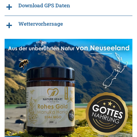
Download GPS Daten
Wettervorhersage