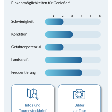
Einkehrmöglichkeiten für Genießer!
1
2
3
4
5
6
Schwierigkeit
Kondition
Gefahrenpotenzial
Landschaft
Frequentierung
Infos und
Bilder
Tourensteckbrief
zur Tour