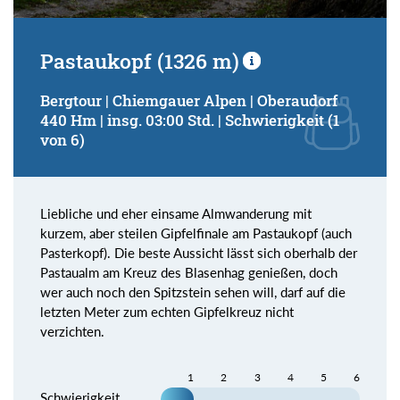
Pastaukopf (1326 m)
Bergtour | Chiemgauer Alpen | Oberaudorf
440 Hm | insg. 03:00 Std. | Schwierigkeit (1
von 6)
Liebliche und eher einsame Almwanderung mit
kurzem, aber steilen Gipfelfinale am Pastaukopf (auch
Pasterkopf). Die beste Aussicht lässt sich oberhalb der
Pastaualm am Kreuz des Blasenhag genießen, doch
wer auch noch den Spitzstein sehen will, darf auf die
letzten Meter zum echten Gipfelkreuz nicht
verzichten.
1
2
3
4
5
6
Schwierigkeit