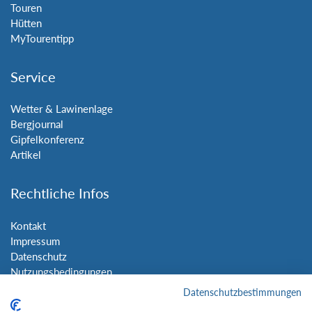
Touren
Hütten
MyTourentipp
Service
Wetter & Lawinenlage
Bergjournal
Gipfelkonferenz
Artikel
Rechtliche Infos
Kontakt
Impressum
Datenschutz
Nutzungsbedingungen
Sitemap
Datenschutzbestimmungen