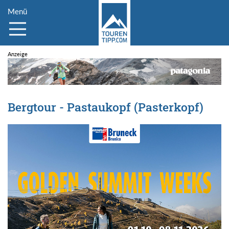
Menü
Bergtour - Pastaukopf (Pasterkopf)