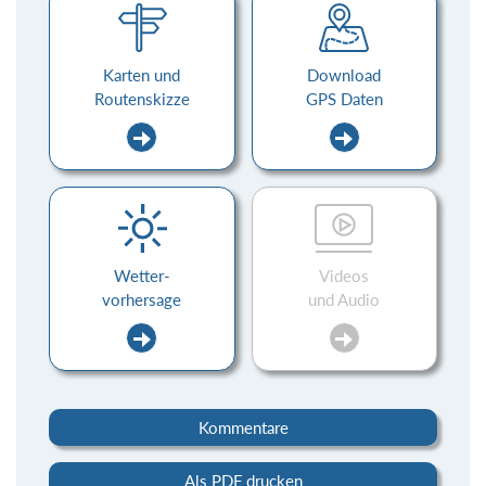
Karten und
Download
Routenskizze
GPS Daten
Wetter-
Videos
vorhersage
und Audio
Kommentare
Als PDF drucken