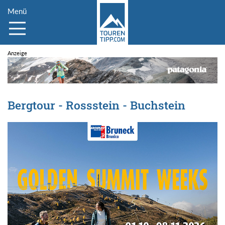
Menü
Bergtour - Rossstein - Buchstein