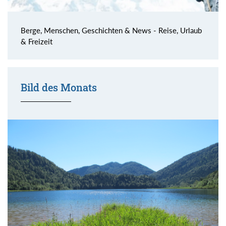
Berge, Menschen, Geschichten & News - Reise, Urlaub
& Freizeit
Bild des Monats