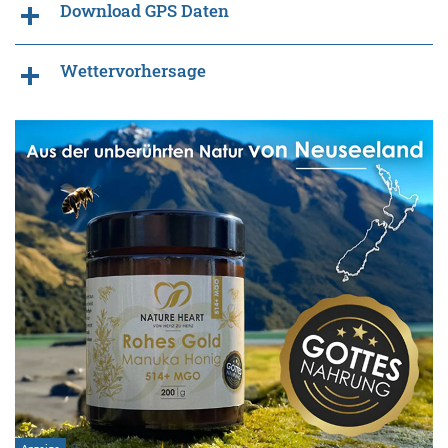
Download GPS Daten
Wettervorhersage