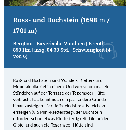
Ross- und Buchstein (1698 m /
1701 m)
Bergtour | Bayerische Voralpen | Kreuth
850 Hm | insg. 04:30 Std. | Schwierigkeit (4
von 6)
Roß- und Buchstein sind Wander-, Kletter- und
Mountainbikeziel in einem. Und wer schon mal ein
Stündchen auf der Terrasse der Tegernseer Hütte
verbracht hat, kennt noch ein paar andere Gründe
hinaufzusteigen. Der Roßstein ist relativ leicht zu
ersteigen (via Mini-Klettersteig), der Buchstein
erfordert schon etwas Kletterfertigkeit. Die beiden
Gipfel und auch die Tegernseer Hütte sind