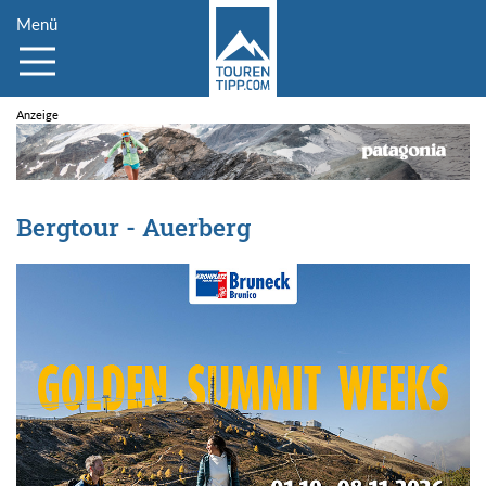
Menü
Bergtour - Auerberg