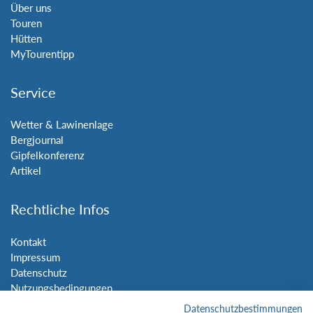
Über uns
Touren
Hütten
MyTourentipp
Service
Wetter & Lawinenlage
Bergjournal
Gipfelkonferenz
Artikel
Rechtliche Infos
Kontakt
Impressum
Datenschutz
Nutzungsbedingungen
Sitemap
Datenschutzbestimmungen