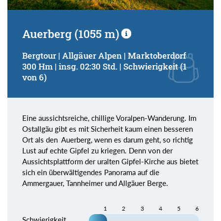
Auerberg (1055 m)
Bergtour | Allgäuer Alpen | Marktoberdorf
300 Hm | insg. 02:30 Std. | Schwierigkeit (1
von 6)
Eine aussichtsreiche, chillige Voralpen-Wanderung. Im
Ostallgäu gibt es mit Sicherheit kaum einen besseren
Ort als den Auerberg, wenn es darum geht, so richtig
Lust auf echte Gipfel zu kriegen. Denn von der
Aussichtsplattform der uralten Gipfel-Kirche aus bietet
sich ein überwältigendes Panorama auf die
Ammergauer, Tannheimer und Allgäuer Berge.
1
2
3
4
5
6
Schwierigkeit