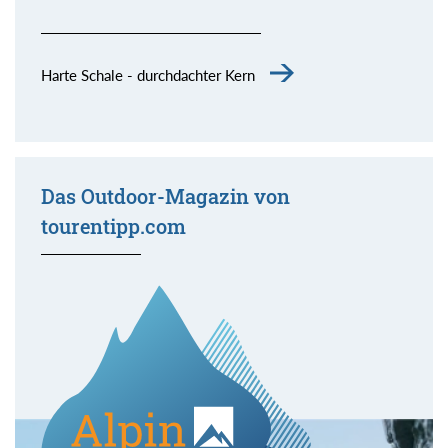
Harte Schale - durchdachter Kern
Das Outdoor-Magazin von
tourentipp.com