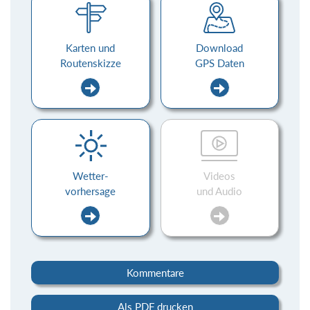
Karten und
Download
Routenskizze
GPS Daten
Wetter-
Videos
vorhersage
und Audio
Kommentare
Als PDF drucken