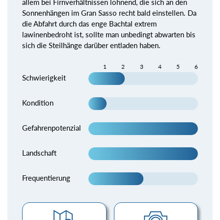
allem bei Firnverhältnissen lohnend, die sich an den
Sonnenhängen im Gran Sasso recht bald einstellen. Da
die Abfahrt durch das enge Bachtal extrem
lawinenbedroht ist, sollte man unbedingt abwarten bis
sich die Steilhänge darüber entladen haben.
1
2
3
4
5
6
Schwierigkeit
Kondition
Gefahrenpotenzial
Landschaft
Frequentierung