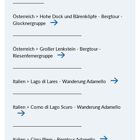
Österreich > Hohe Dock und Bärenköpfe - Bergtour -
Glocknergruppe
Österreich > Großer Lenkstein - Bergtour -
Riesenfernergruppe
Italien > Lago di Lares - Wanderung Adamello
Italien > Corno di Lago Scuro - Wanderung Adamello
Italien > Cima Plem - Bergtour Adamello