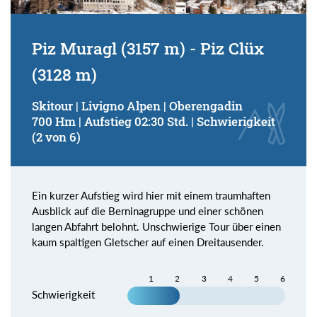
Piz Muragl (3157 m) - Piz Clüx
(3128 m)
Skitour | Livigno Alpen | Oberengadin
700 Hm | Aufstieg 02:30 Std. | Schwierigkeit
(2 von 6)
Ein kurzer Aufstieg wird hier mit einem traumhaften
Ausblick auf die Berninagruppe und einer schönen
langen Abfahrt belohnt. Unschwierige Tour über einen
kaum spaltigen Gletscher auf einen Dreitausender.
1
2
3
4
5
6
Schwierigkeit