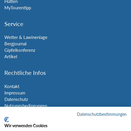
Hütten
MyTourentipp
Service
Wetter & Lawinenlage
Bergjournal
Gipfelkonferenz
Artikel
Rechtliche Infos
Kontakt
Impressum
Datenschutz
Nutzungsbedingungen
Sitemap
Datenschutzbestimmungen
Wir verwenden Cookies
Social Media