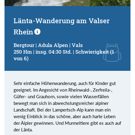
Länta-Wanderung am Valser
Rhein
Bergtour | Adula Alpen | Vals
250 Hm | insg. 04:30 Std. | Schwierigkeit (1
von 6)
Sehr einfache Höhenwanderung, auch für Kinder gut
geeignet. Im Angesicht von Rheinwald-, Zerfreila-,
Güfer- und Grauhorn, sowie vielen Wasserfällen
bewegt man sich in abwechslungsreicher alpiner
Landschaft. Bei der Lampertsch-Alp kann man ein
wenig Einblick in das schöne, aber auch harte Leben
der Älpler gewinnen. Und Murmeltiere gibt es auch auf
der Länta.