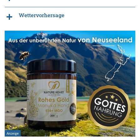
Wettervorhersage