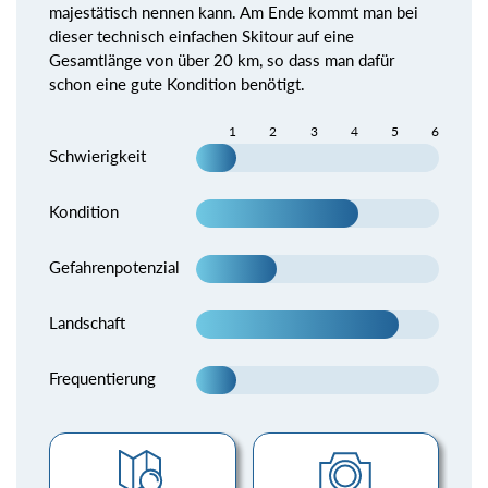
majestätisch nennen kann. Am Ende kommt man bei
dieser technisch einfachen Skitour auf eine
Gesamtlänge von über 20 km, so dass man dafür
schon eine gute Kondition benötigt.
1
2
3
4
5
6
Schwierigkeit
Kondition
Gefahrenpotenzial
Landschaft
Frequentierung