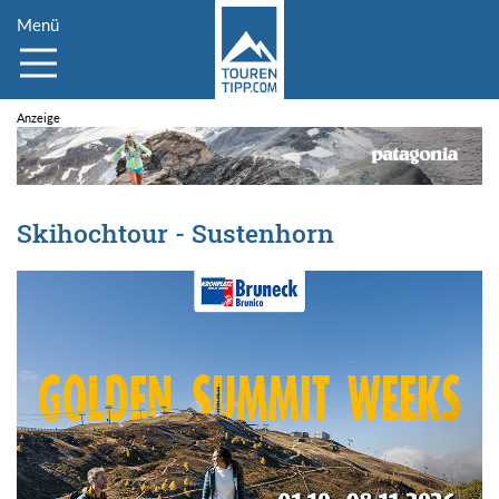
Menü
Skihochtour - Sustenhorn