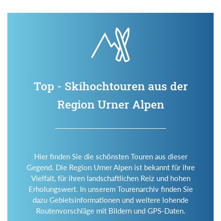
Top - Skihochtouren aus der
Region Urner Alpen
Hier finden Sie die schönsten Touren aus dieser
Gegend. Die Region Urner Alpen ist bekannt für ihre
Vielfalt, für ihren landschaftlichen Reiz und hohen
Erholungswert. In unserem Tourenarchiv finden Sie
dazu Gebietsinformationen und weitere lohende
Routenvorschläge mit Bildern und GPS-Daten.