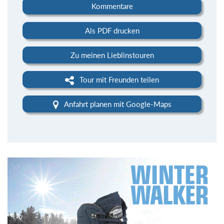
Kommentare
Als PDF drucken
Zu meinen Lieblinstouren
Tour mit Freunden teilen
Anfahrt planen mit Google-Maps