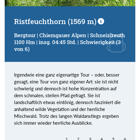
Ristfeuchthorn (1569 m)
Bergtour | Chiemgauer Alpen | Schneizlreuth
1100 Hm | insg. 04:45 Std. | Schwierigkeit (3
von 6)
Irgendwie eine ganz eigenartige Tour – oder, besser
gesagt, eine Tour von ganz eigener Art: sie ist nicht
schwierig und dennoch ist hohe Konzentration auf
dem schmalen, steilen Pfad gefragt. Sie ist
landschaftlich etwas eintönig, dennoch fasziniert die
anhaltend wilde Vegetation und der herrliche
Mischwald. Trotz des langen Waldanstiegs ergeben
sich immer wieder herrliche Ausblicke.
1
2
3
4
5
6