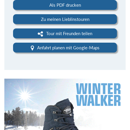
Als PDF drucken
Zu meinen Lieblinstouren
Tour mit Freunden teilen
Anfahrt planen mit Google-Maps