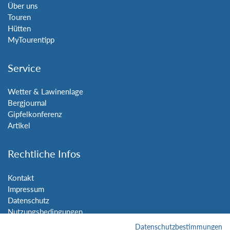
Über uns
Touren
Hütten
MyTourentipp
Service
Wetter & Lawinenlage
Bergjournal
Gipfelkonferenz
Artikel
Rechtliche Infos
Kontakt
Impressum
Datenschutz
Nutzungsbedingungen
Sitemap
Datenschutzbestimmungen