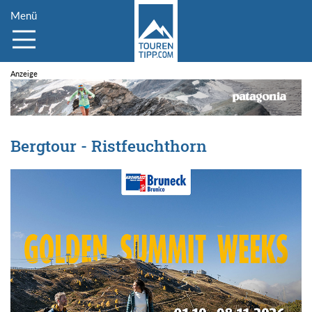
Menü
Bergtour - Ristfeuchthorn