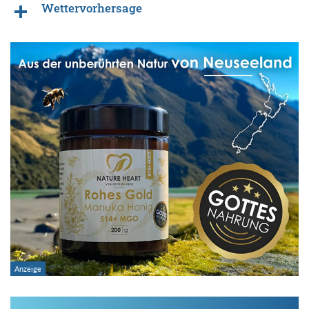
Wettervorhersage