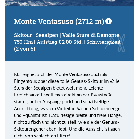
Monte Ventasuso (2712 m)
Skitour | Seealpen | Valle Stura di Demonte
750 Hm | Aufstieg 02:00 Std. | Schwierigkeit
(2 von 6)
Klar eignet sich der Monte Ventasuso auch als
Eingehtour, aber diese tolle Genuss-Skitour im Valle
Stura der Seealpen bietet weit mehr. Leichte
Erreichbarkeit, weil man direkt an der Passstraße
startet; hoher Ausgangspunkt und schattseitige
Ausrichtung, was ein Vorteil in Sachen Schneemenge
und –qualität ist. Dazu riesige breite und freie Hänge,
nicht zu flach und nicht zu steil, wie sie der Genuss-
Skitourengeher eben liebt. Und die Aussicht ist auch
nicht von schlechten Eltern!