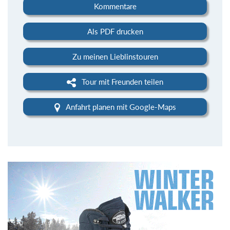
Kommentare
Als PDF drucken
Zu meinen Lieblinstouren
Tour mit Freunden teilen
Anfahrt planen mit Google-Maps