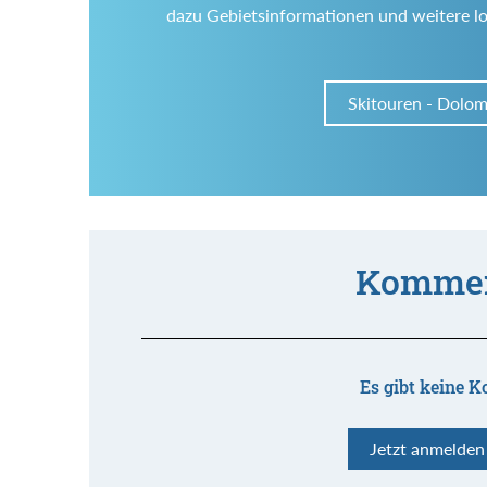
dazu Gebietsinformationen und weitere l
Skitouren - Dolom
Kommen
Es gibt keine K
Jetzt anmelde