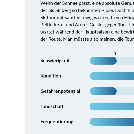
Wenn der Schnee passt, eine absolute Genus
der als Skiberg so bekannten Plose. Doch hin
Skitour mit sanften, ewig weiten, freien Hän
Peitlerkofel und Aferer Geisler gegenüber. 
wartet während der Hauptsaison eine bewirts
der Route. Man müsste also meinen, die Tour s
1
Schwierigkeit
Kondition
Gefahrenpotenzial
Landschaft
Frequentierung