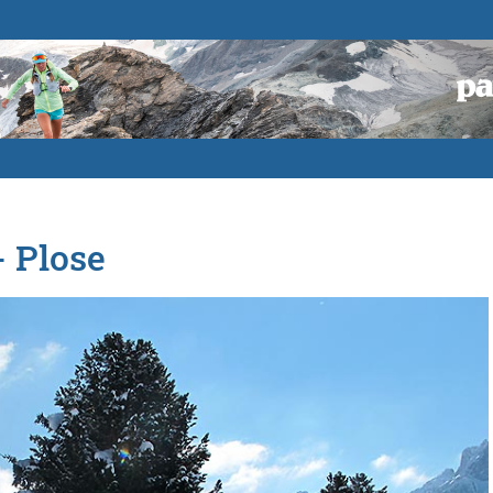
- Plose