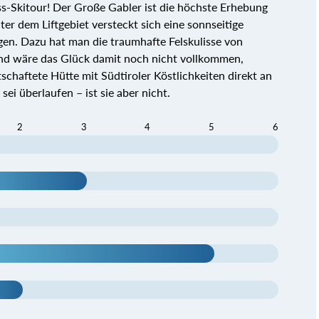
s-Skitour! Der Große Gabler ist die höchste Erhebung
ter dem Liftgebiet versteckt sich eine sonnseitige
gen. Dazu hat man die traumhafte Felskulisse von
Und wäre das Glück damit noch nicht vollkommen,
chaftete Hütte mit Südtiroler Köstlichkeiten direkt an
ei überlaufen – ist sie aber nicht.
2
3
4
5
6