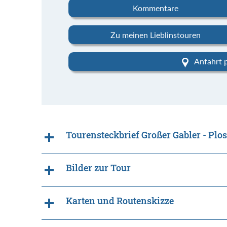
Kommentare
Zu meinen Lieblinstouren
Anfahrt 
Tourensteckbrief Großer Gabler - Plo
Bilder zur Tour
Karten und Routenskizze