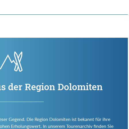
us der Region Dolomiten
ieser Gegend. Die Region Dolomiten ist bekannt für ihre
d hohen Erholungswert. In unserem Tourenarchiv finden Sie