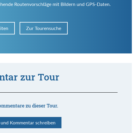
ohende Routenvorschläge mit Bildern und GPS-Daten.
iten
Zur Tourensuche
tar zur Tour
ommentare zu dieser Tour.
n und Kommentar schreiben