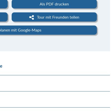
Als PDF drucken
Tour mit Freunden teilen
planen mit Google-Maps
se