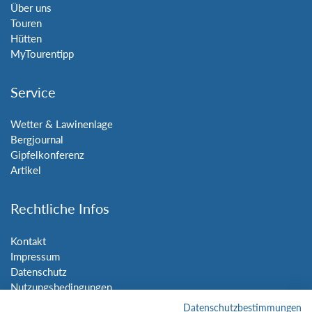
Über uns
Touren
Hütten
MyTourentipp
Service
Wetter & Lawinenlage
Bergjournal
Gipfelkonferenz
Artikel
Rechtliche Infos
Kontakt
Impressum
Datenschutz
Nutzungsbedingungen
Sitemap
Datenschutzbestimmungen