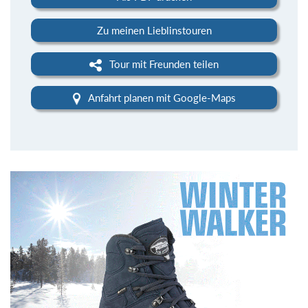
Zu meinen Lieblinstouren
Tour mit Freunden teilen
Anfahrt planen mit Google-Maps