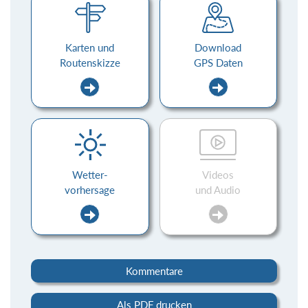
Karten und
Download
Routenskizze
GPS Daten
Wetter-
Videos
vorhersage
und Audio
Kommentare
Als PDF drucken