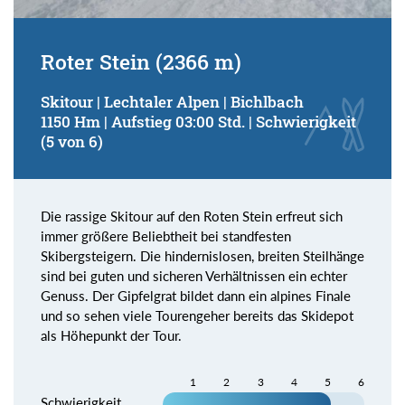
Roter Stein (2366 m)
Skitour | Lechtaler Alpen | Bichlbach
1150 Hm | Aufstieg 03:00 Std. | Schwierigkeit
(5 von 6)
Die rassige Skitour auf den Roten Stein erfreut sich
immer größere Beliebtheit bei standfesten
Skibergsteigern. Die hindernislosen, breiten Steilhänge
sind bei guten und sicheren Verhältnissen ein echter
Genuss. Der Gipfelgrat bildet dann ein alpines Finale
und so sehen viele Tourengeher bereits das Skidepot
als Höhepunkt der Tour.
1
2
3
4
5
6
Schwierigkeit