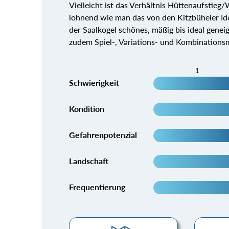
Vielleicht ist das Verhältnis Hüttenaufstieg
lohnend wie man das von den Kitzbüheler Ide
der Saalkogel schönes, mäßig bis ideal genei
zudem Spiel-, Variations- und Kombinations
1
Schwierigkeit
Kondition
Gefahrenpotenzial
Landschaft
Frequentierung