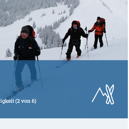
igkeit (2 von 6)