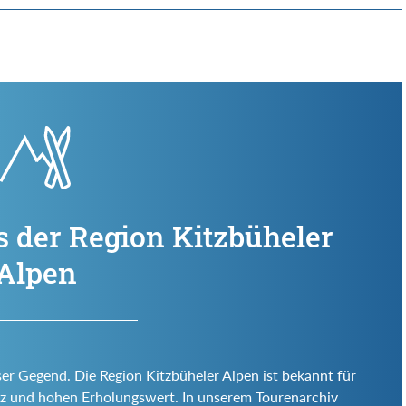
s der Region Kitzbüheler
Alpen
ser Gegend. Die Region Kitzbüheler Alpen ist bekannt für
 Reiz und hohen Erholungswert. In unserem Tourenarchiv