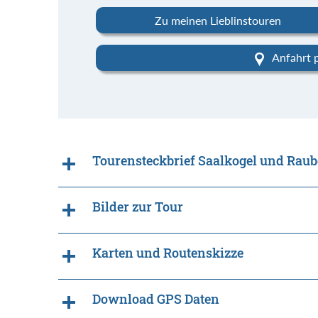
Zu meinen Lieblinstouren
Anfahrt 
Tourensteckbrief Saalkogel und Raub
Bilder zur Tour
Karten und Routenskizze
Download GPS Daten