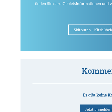
finden Sie dazu Gebietsinformationen und 
Skitouren - Kitzbühel
Kommen
Es gibt keine K
Jetzt anmelde