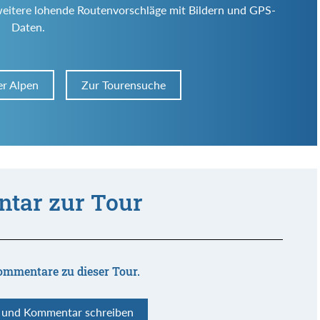
weitere lohende Routenvorschläge mit Bildern und GPS-
Daten.
er Alpen
Zur Tourensuche
tar zur Tour
ommentare zu dieser Tour.
n und Kommentar schreiben