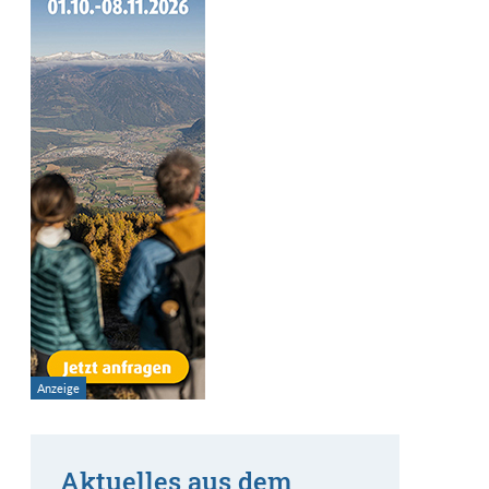
Aktuelles aus dem