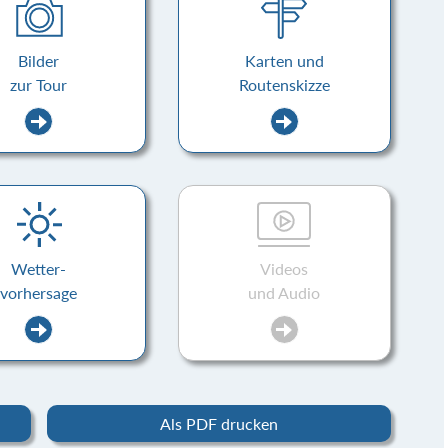
Bilder
Karten und
zur Tour
Routenskizze
Wetter-
Videos
vorhersage
und Audio
Als PDF drucken