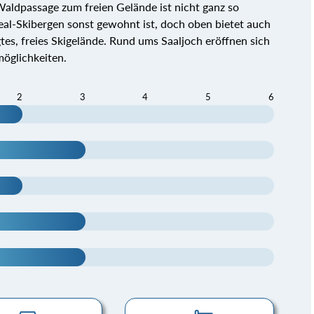
/Waldpassage zum freien Gelände ist nicht ganz so
al-Skibergen sonst gewohnt ist, doch oben bietet auch
gtes, freies Skigelände. Rund ums Saaljoch eröffnen sich
möglichkeiten.
2
3
4
5
6