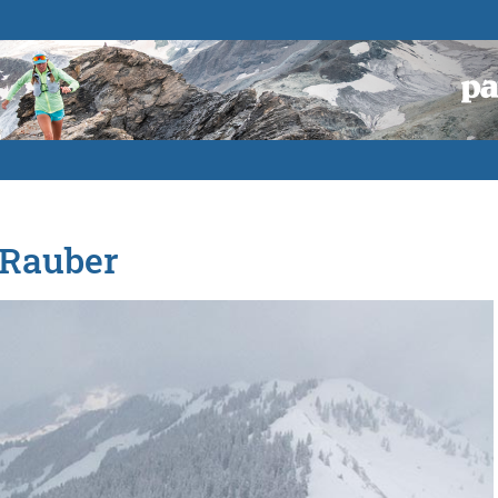
 Rauber