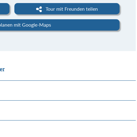
Tour mit Freunden teilen
planen mit Google-Maps
er