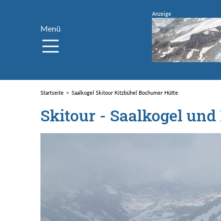
Menü
Startseite
Saalkogel Skitour Kitzbühel Bochumer Hütte
Skitour - Saalkogel und