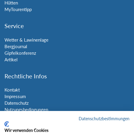
Hütten
MyTourentipp
Service
Wetter & Lawinenlage
Bergjournal
Gipfelkonferenz
Artikel
Rechtliche Infos
Kontakt
Impressum
Datenschutz
Nutzungsbedingungen
Sitemap
Datenschutzbestimmungen
Wir verwenden Cookies
Social Media