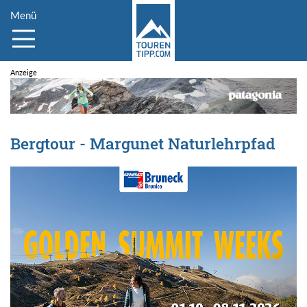
Menü
Bergtour - Margunet Naturlehrpfad