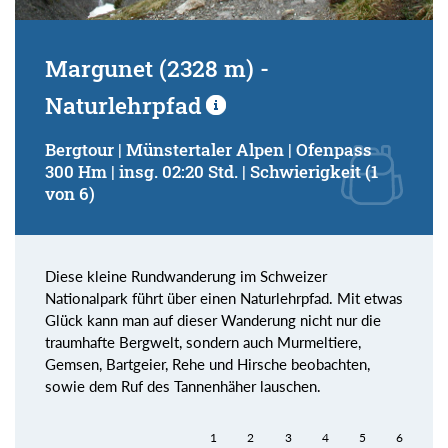
Margunet (2328 m) -
Naturlehrpfad
Bergtour | Münstertaler Alpen | Ofenpass
300 Hm | insg. 02:20 Std. | Schwierigkeit (1
von 6)
Diese kleine Rundwanderung im Schweizer
Nationalpark führt über einen Naturlehrpfad. Mit etwas
Glück kann man auf dieser Wanderung nicht nur die
traumhafte Bergwelt, sondern auch Murmeltiere,
Gemsen, Bartgeier, Rehe und Hirsche beobachten,
sowie dem Ruf des Tannenhäher lauschen.
1
2
3
4
5
6