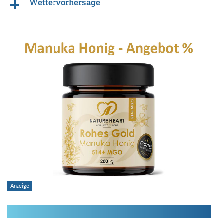
Wettervorhersage