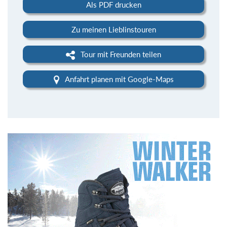
Als PDF drucken
Zu meinen Lieblinstouren
Tour mit Freunden teilen
Anfahrt planen mit Google-Maps