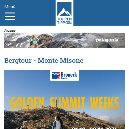
Menü
Bergtour - Monte Misone