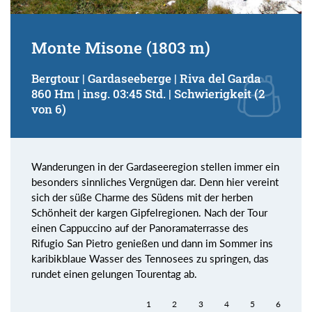
Monte Misone (1803 m)
Bergtour | Gardaseeberge | Riva del Garda
860 Hm | insg. 03:45 Std. | Schwierigkeit (2
von 6)
Wanderungen in der Gardaseeregion stellen immer ein
besonders sinnliches Vergnügen dar. Denn hier vereint
sich der süße Charme des Südens mit der herben
Schönheit der kargen Gipfelregionen. Nach der Tour
einen Cappuccino auf der Panoramaterrasse des
Rifugio San Pietro genießen und dann im Sommer ins
karibikblaue Wasser des Tennosees zu springen, das
rundet einen gelungen Tourentag ab.
1
2
3
4
5
6