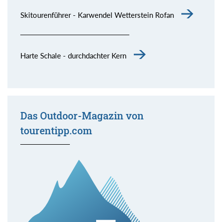
Skitourenführer - Karwendel Wetterstein Rofan
Harte Schale - durchdachter Kern
Das Outdoor-Magazin von
tourentipp.com