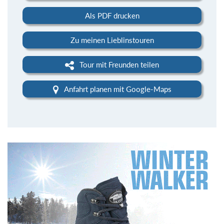
Als PDF drucken
Zu meinen Lieblinstouren
Tour mit Freunden teilen
Anfahrt planen mit Google-Maps