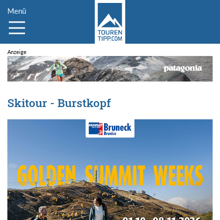
Menü
Skitour - Burstkopf