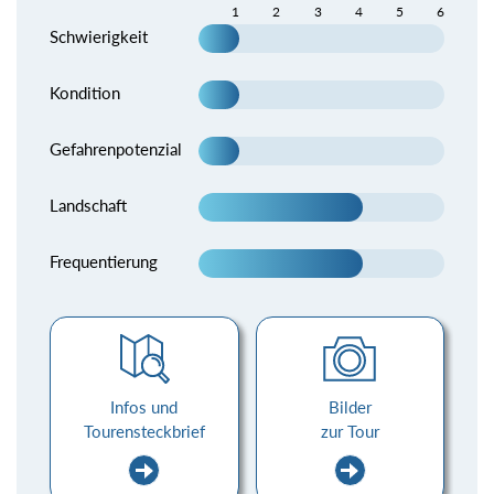
1
2
3
4
5
6
Schwierigkeit
Kondition
Gefahrenpotenzial
Landschaft
Frequentierung
Infos und
Bilder
Tourensteckbrief
zur Tour