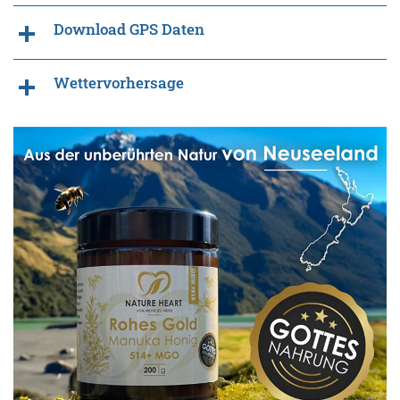
Download GPS Daten
Wettervorhersage