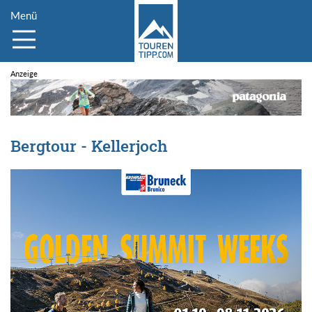
Menü
Bergtour - Kellerjoch