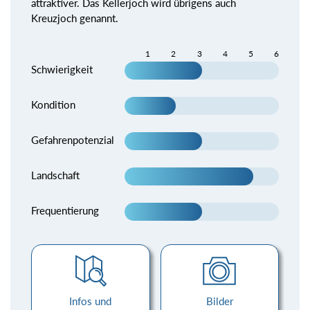
attraktiver. Das Kellerjoch wird übrigens auch
Kreuzjoch genannt.
1
2
3
4
5
6
Schwierigkeit
Kondition
Gefahrenpotenzial
Landschaft
Frequentierung
Infos und
Bilder