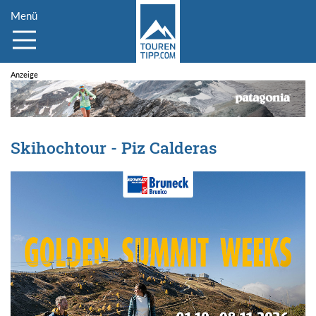
Menü
Skihochtour - Piz Calderas