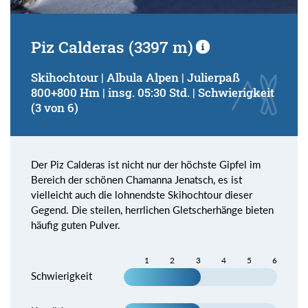
Piz Calderas (3397 m)
Skihochtour | Albula Alpen | Julierpaß
800+800 Hm | insg. 05:30 Std. | Schwierigkeit
(3 von 6)
Der Piz Calderas ist nicht nur der höchste Gipfel im
Bereich der schönen Chamanna Jenatsch, es ist
vielleicht auch die lohnendste Skihochtour dieser
Gegend. Die steilen, herrlichen Gletscherhänge bieten
häufig guten Pulver.
1
2
3
4
5
6
Schwierigkeit