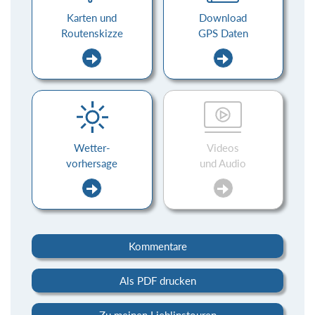
Karten und
Download
Routenskizze
GPS Daten
Wetter-
Videos
vorhersage
und Audio
Kommentare
Als PDF drucken
Zu meinen Lieblinstouren