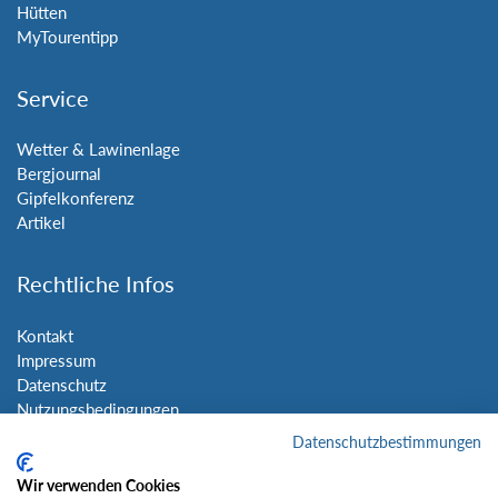
Hütten
MyTourentipp
Service
Wetter & Lawinenlage
Bergjournal
Gipfelkonferenz
Artikel
Rechtliche Infos
Kontakt
Impressum
Datenschutz
Nutzungsbedingungen
Sitemap
Datenschutzbestimmungen
Wir verwenden Cookies
Social Media