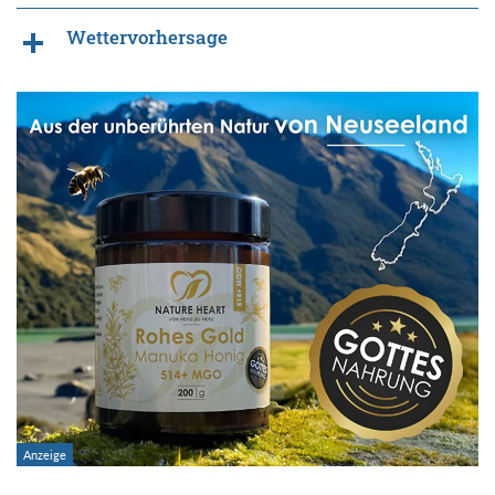
Wettervorhersage