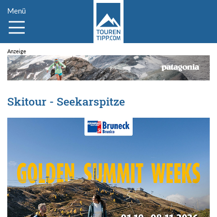
Menü
Skitour - Seekarspitze